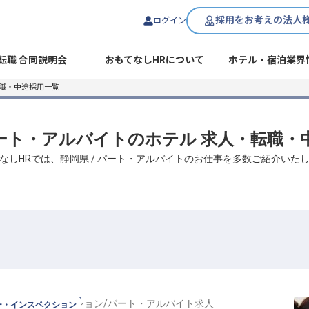
採用をお考えの法人
ログイン
転職 合同説明会
おもてなしHRについて
ホテル・宿泊業界
転職・中途採用一覧
 パート・アルバイトのホテル 求人・転職・
なしHRでは、静岡県 / パート・アルバイトのお仕事を多数ご紹介いた
パー・インスペクション
/
パート・アルバイト
求人
ー・インスペクション