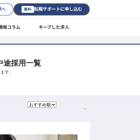
様へ
転職サポートに申し込む
無料
情報コラム
キープした求人
中途採用一覧
します。