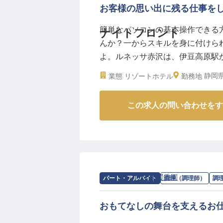
お客様の思い出に残る仕事を
簡単なパソコンの基本操作できる
ナイトフロント
んか？一からスキルを身に付けら
よ。ルネッサ赤沢は、伊豆高原駅
ランスよくコーディネイトされた
静岡県
業態
リゾートホテル
勤務地
とお泊りできるコテージがあり、全室
3日時点の情報です
この求人の問い合わせをす
求人情報：
ホテル暖香園
の
調理補助・
パート・アルバイト
調理（調理師）
調
おもてなしの舞台を支えるお