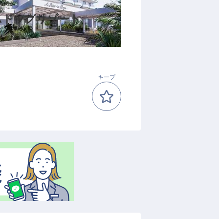
ムドッグリゾート
キープ