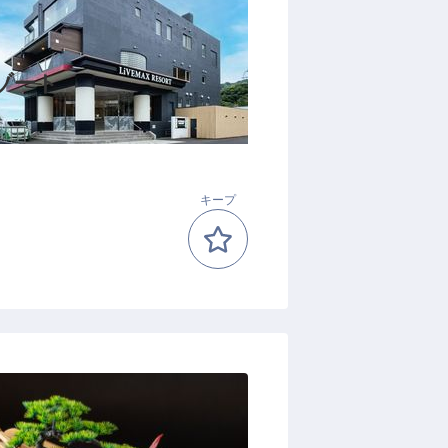
ゾート
キープ