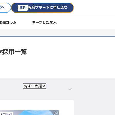
様へ
転職サポートに申し込む
無料
情報コラム
キープした求人
途採用一覧
。