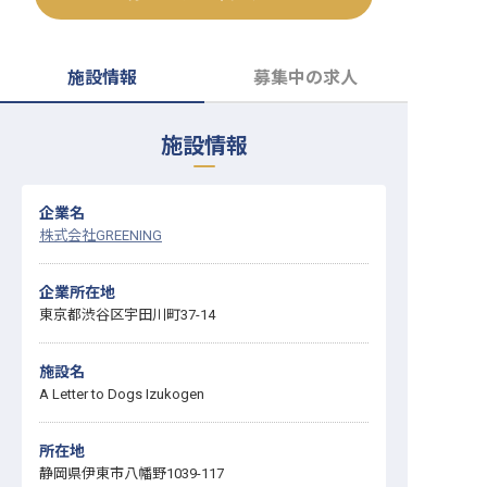
転職サポートに申し込む
無料
施設情報
募集中の求人
採用をお考えの企業様へ
施設情報
企業名
株式会社GREENING
企業所在地
東京都渋谷区宇田川町37-14
施設名
A Letter to Dogs Izukogen
所在地
静岡県伊東市八幡野1039-117