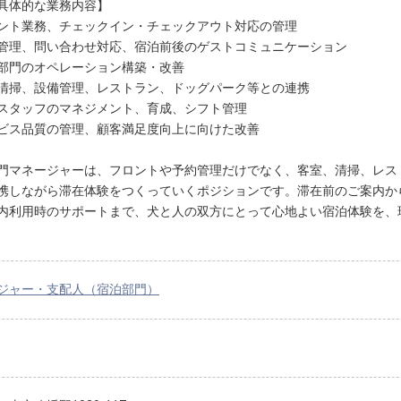
具体的な業務内容】
ント業務、チェックイン・チェックアウト対応の管理
管理、問い合わせ対応、宿泊前後のゲストコミュニケーション
部門のオペレーション構築・改善
清掃、設備管理、レストラン、ドッグパーク等との連携
スタッフのマネジメント、育成、シフト管理
ビス品質の管理、顧客満足度向上に向けた改善
門マネージャーは、フロントや予約管理だけでなく、客室、清掃、レス
携しながら滞在体験をつくっていくポジションです。滞在前のご案内か
内利用時のサポートまで、犬と人の双方にとって心地よい宿泊体験を、
ジャー・支配人（宿泊部門）