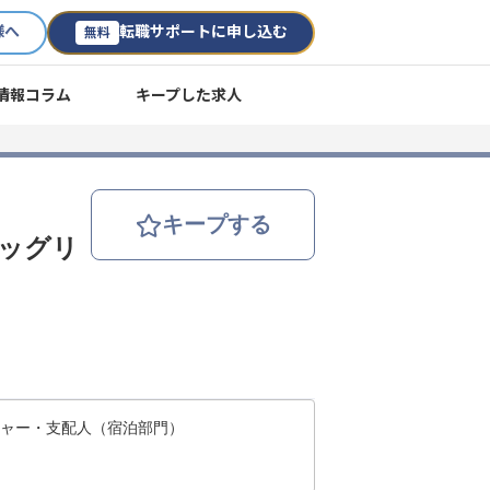
様へ
転職サポートに申し込む
無料
情報コラム
キープした求人
キープする
ドッグリ
ジャー・支配人（宿泊部門）