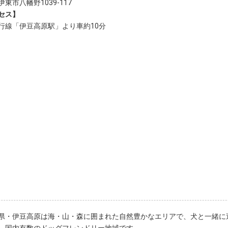
東市八幡野1039-117
セス】
行線「伊豆高原駅」より車約10分
県・伊豆高原は海・山・森に囲まれた自然豊かなエリアで、犬と一緒に