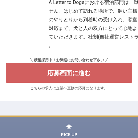
A Letter to Dogsにおける宿泊
せん。はじめて訪れる場所で、飼い主様
のやりとりから到着時の受け入れ、客室
対応まで、犬と人の双方にとって心地よ
ていただきます。社割(自社運営レストラ
。
積極採用中！お気軽にお問い合わせ下さい
応募画面に進む
こちらの求人は企業へ直接の応募になります。
PICK UP