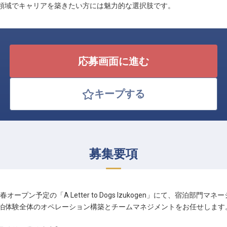
領域でキャリアを築きたい方には魅力的な選択肢です。
応募画面に進む
キープする
募集要項
年春オープン予定の「A Letter to Dogs Izukogen」にて、宿泊
泊体験全体のオペレーション構築とチームマネジメントをお任せします