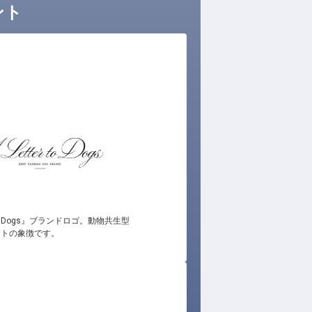
イント
r to Dogs』ブランドロゴ。動物共生型
ートの象徴です。