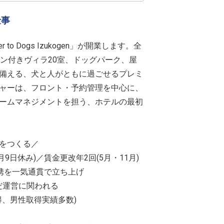
仕事
 to Dogs Izukogen」が開業します。全
ン付きヴィラ20室、ドッグパーク、屋
備える、犬と人がともに過ごせるプレミ
ャーは、フロント・予約管理を中心に、
ームマネジメントを担う、ホテルの最初
をつくる／
月9日休み)／賃金更改年2回(5月・11月)
携を一気通貫で立ち上げ
だ運営に関われる
得、男性取得実績多数)