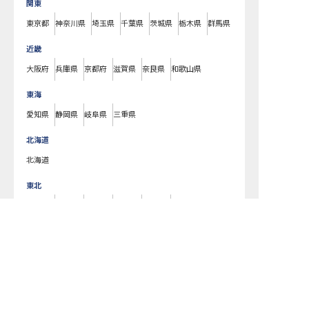
関東
東京都
神奈川県
埼玉県
千葉県
茨城県
栃木県
群馬県
近畿
大阪府
兵庫県
京都府
滋賀県
奈良県
和歌山県
東海
愛知県
静岡県
岐阜県
三重県
北海道
北海道
東北
宮城県
福島県
青森県
岩手県
山形県
秋田県
北陸・甲信越
新潟県
長野県
石川県
富山県
山梨県
福井県
中国・四国
広島県
岡山県
山口県
島根県
鳥取県
愛媛県
香川県