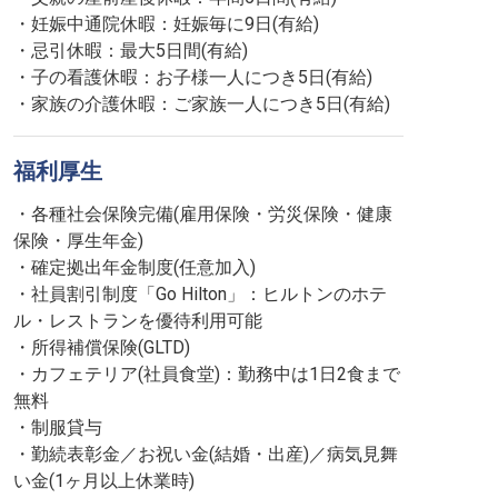
・妊娠中通院休暇：妊娠毎に9日(有給)
・忌引休暇：最大5日間(有給)
・子の看護休暇：お子様一人につき5日(有給)
・家族の介護休暇：ご家族一人につき5日(有給)
福利厚生
・各種社会保険完備(雇用保険・労災保険・健康
保険・厚生年金)
・確定拠出年金制度(任意加入)
・社員割引制度「Go Hilton」：ヒルトンのホテ
ル・レストランを優待利用可能
・所得補償保険(GLTD)
・カフェテリア(社員食堂)：勤務中は1日2食まで
無料
・制服貸与
・勤続表彰金／お祝い金(結婚・出産)／病気見舞
い金(1ヶ月以上休業時)