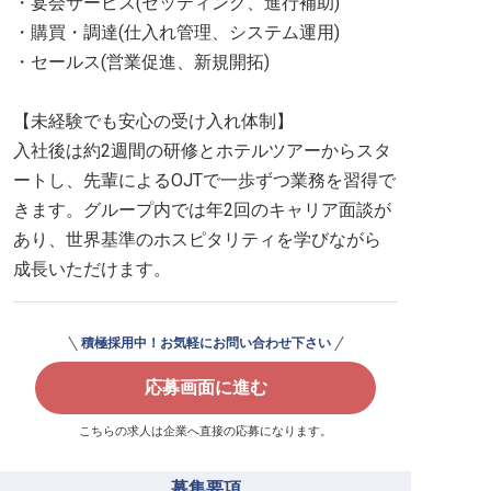
・宴会サービス(セッティング、進行補助)
・購買・調達(仕入れ管理、システム運用)
・セールス(営業促進、新規開拓)
【未経験でも安心の受け入れ体制】
入社後は約2週間の研修とホテルツアーからスタ
ートし、先輩によるOJTで一歩ずつ業務を習得で
きます。グループ内では年2回のキャリア面談が
あり、世界基準のホスピタリティを学びながら
成長いただけます。
積極採用中！お気軽にお問い合わせ下さい
応募画面に進む
こちらの求人は企業へ直接の応募になります。
募集要項