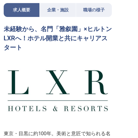
求人概要
企業・施設
職場の様子
未経験から、名門「雅叙園」×ヒルトン
LXRへ！ホテル開業と共にキャリアス
タート
東京・目黒に約100年。美術と意匠で知られる名