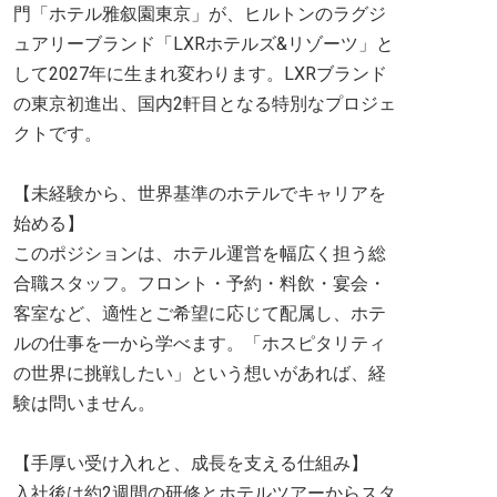
門「ホテル雅叙園東京」が、ヒルトンのラグジ
ュアリーブランド「LXRホテルズ&リゾーツ」と
して2027年に生まれ変わります。LXRブランド
の東京初進出、国内2軒目となる特別なプロジェ
クトです。
【未経験から、世界基準のホテルでキャリアを
始める】
このポジションは、ホテル運営を幅広く担う総
合職スタッフ。フロント・予約・料飲・宴会・
客室など、適性とご希望に応じて配属し、ホテ
ルの仕事を一から学べます。「ホスピタリティ
の世界に挑戦したい」という想いがあれば、経
験は問いません。
【手厚い受け入れと、成長を支える仕組み】
入社後は約2週間の研修とホテルツアーからスタ