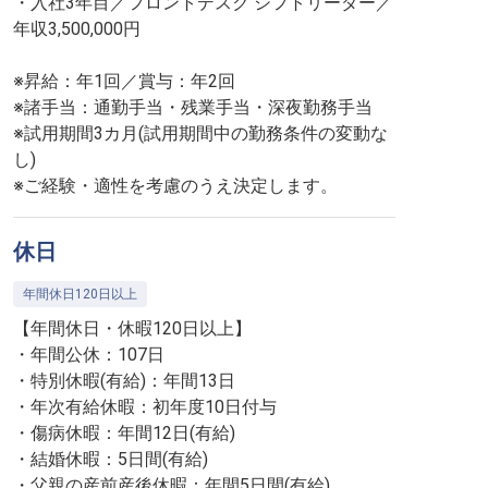
・入社3年目／フロントデスク シフトリーダー／
年収3,500,000円
※昇給：年1回／賞与：年2回
※諸手当：通勤手当・残業手当・深夜勤務手当
※試用期間3カ月(試用期間中の勤務条件の変動な
し)
※ご経験・適性を考慮のうえ決定します。
休日
年間休日120日以上
【年間休日・休暇120日以上】
・年間公休：107日
・特別休暇(有給)：年間13日
・年次有給休暇：初年度10日付与
・傷病休暇：年間12日(有給)
・結婚休暇：5日間(有給)
・父親の産前産後休暇：年間5日間(有給)