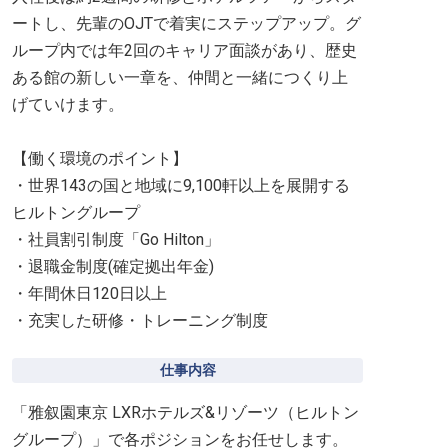
ートし、先輩のOJTで着実にステップアップ。グ
ループ内では年2回のキャリア面談があり、歴史
ある館の新しい一章を、仲間と一緒につくり上
げていけます。
【働く環境のポイント】
・世界143の国と地域に9,100軒以上を展開する
ヒルトングループ
・社員割引制度「Go Hilton」
・退職金制度(確定拠出年金)
・年間休日120日以上
・充実した研修・トレーニング制度
仕事内容
「雅叙園東京 LXRホテルズ&リゾーツ（ヒルトン
グループ）」で各ポジションをお任せします。