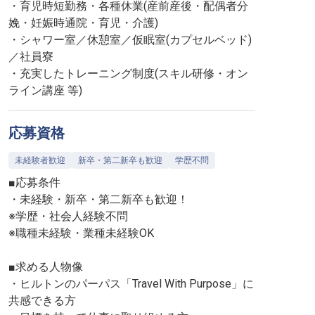
・育児時短勤務・各種休業(産前産後・配偶者分
娩・妊娠時通院・育児・介護)
・シャワー室／休憩室／仮眠室(カプセルベッド)
／社員寮
・充実したトレーニング制度(スキル研修・オン
ライン講座 等)
応募資格
未経験者歓迎
新卒・第二新卒も歓迎
学歴不問
■応募条件
・未経験・新卒・第二新卒も歓迎！
※学歴・社会人経験不問
※職種未経験・業種未経験OK
■求める人物像
・ヒルトンのパーパス「Travel With Purpose」に
共感できる方