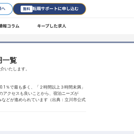
様へ
転職サポートに申し込む
無料
情報コラム
キープした求人
用一覧
紹介いたします。
.1％で最も多く、「２時間以上３時間未満」
へのアクセスも良いことから、宿泊ニーズが
みなどが進められています（出典：立川市公式