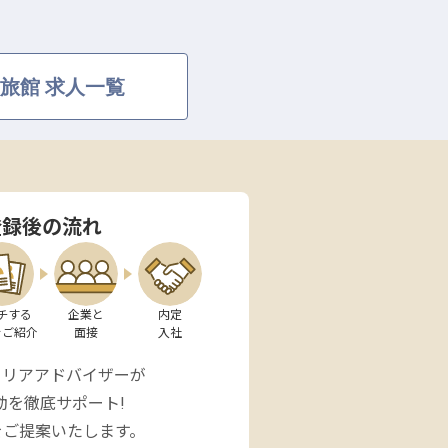
旅館 求人一覧
登録後の流れ
チする

企業と

内定

をご紹介
面接
入社
ャリアアドバイザーが
動を徹底サポート!
をご提案いたします。