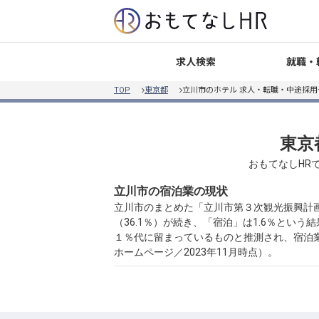
就職・
求人検索
TOP
東京都
立川市のホテル 求人・転職・中途採用
東京
おもてなしHR
立川市の宿泊業の現状
立川市のまとめた「立川市第３次観光振興計画
（36.1％）が続き、「宿泊」は1.6％と
１％代に留まっているものと推測され、宿泊
ホームページ／2023年11月時点）。