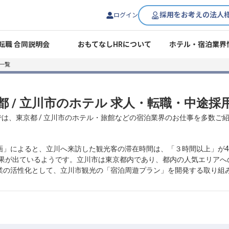
採用をお考えの法人
ログイン
転職 合同説明会
おもてなしHRについて
ホテル・宿泊業界
一覧
都 / 立川市のホテル 求人・転職・中途採
では、東京都 / 立川市のホテル・旅館などの宿泊業界のお仕事を多数ご
」によると、立川へ来訪した観光客の滞在時間は、「３時間以上」が40
いう結果が出ているようです。立川市は東京都内であり、都内の人気エリア
業の活性化として、立川市観光の「宿泊周遊プラン」を開発する取り組