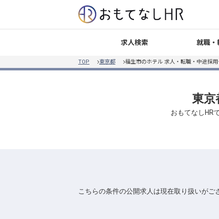
就職・
求人検索
TOP
東京都
福生市のホテル 求人・転職・中途採用
東京
おもてなしHR
こちらの条件の公開求人は現在取り扱いがご