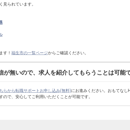
く見られています。
遇
ル
ます！
福生市の一覧ページ
からご確認ください。
信が無いので、求人を紹介してもらうことは可能
ちらから転職サポートお申し込み(無料)
にお進みください。おもてなし
すので、安心してご利用いただくことが可能です。