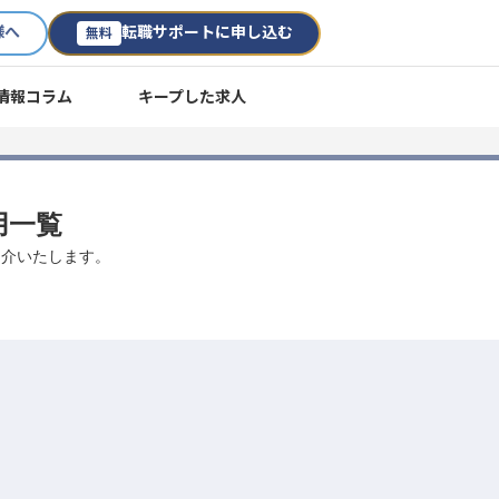
様へ
転職サポートに申し込む
無料
情報コラム
キープした求人
用一覧
紹介いたします。