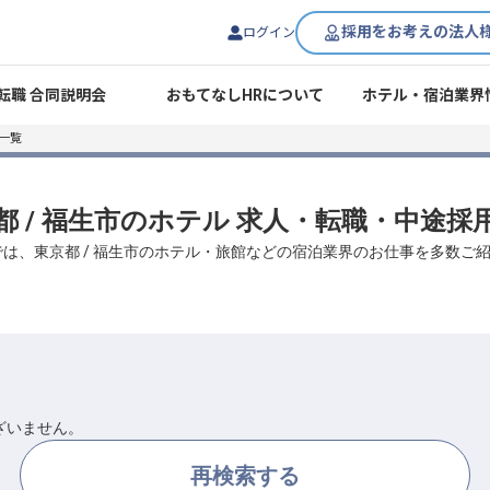
採用をお考えの法人
ログイン
転職 合同説明会
おもてなしHRについて
ホテル・宿泊業界
一覧
都 / 福生市のホテル 求人・転職・中途採
では、東京都 / 福生市のホテル・旅館などの宿泊業界のお仕事を多数ご
ざいません。
再検索する