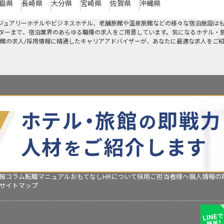
島県
長崎県
大分県
宮崎県
佐賀県
沖縄県
グジュアリーホテルやビジネスホテル、老舗旅館や温泉旅館などの様々な宿泊施設は
ターまで、宿泊業界のあらゆる職種の求人をご用意しています。気になるホテル・
館の求人/採用情報に精通したキャリアアドバイザーが、あなたに最適な求人をご
報コラム
転職マニュアル
おもてなしHRについて
採用ご担当者様へ
個人情報の
サイトマップ