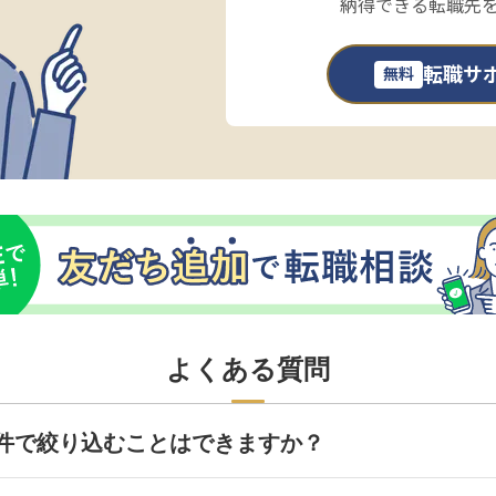
納得できる転職先
転職サ
無料
よくある質問
件で絞り込むことはできますか？