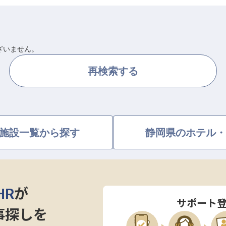
ざいません。
再検索する
施設一覧から探す
静岡県のホテル・
HR
が
サポート
事探しを