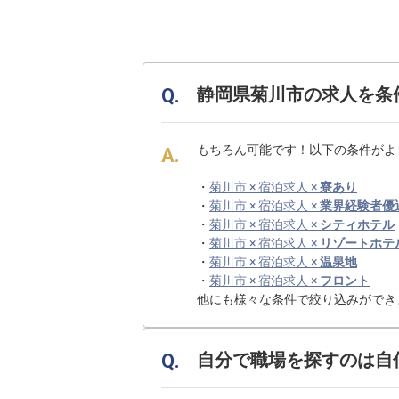
静岡県菊川市の求人を条
もちろん可能です！以下の条件がよ
・
菊川市 × 宿泊求人 ×
寮あり
・
菊川市 × 宿泊求人 ×
業界経験者優
・
菊川市 × 宿泊求人 ×
シティホテル
・
菊川市 × 宿泊求人 ×
リゾートホテ
・
菊川市 × 宿泊求人 ×
温泉地
・
菊川市 × 宿泊求人 ×
フロント
他にも様々な条件で絞り込みができ
自分で職場を探すのは自