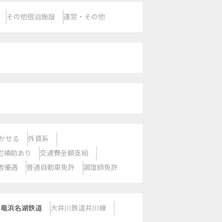
その他宿泊施設
運営・その他
かせる
外資系
宅補助あり
交通費全額支給
者優遇
普通自動車免許
調理師免許
天竜浜名湖鉄道
大井川鉄道井川線