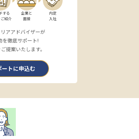
チする

企業と

内定

をご紹介
面接
入社
ャリアアドバイザーが
動を徹底サポート!
をご提案いたします。
ポートに申込む