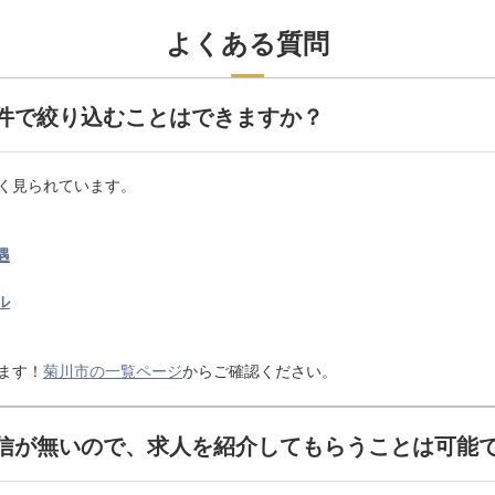
よくある質問
件で絞り込むことはできますか？
く見られています。
遇
ル
ます！
菊川市の一覧ページ
からご確認ください。
信が無いので、求人を紹介してもらうことは可能