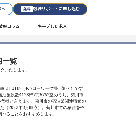
様へ
転職サポートに申し込む
無料
情報コラム
キープした求人
用一覧
紹介いたします。
は1.01倍（※ハローワーク掛川調べ）です
施設数4123軒7万6752室のうち、菊川市
さい業種と言えます。菊川市の宿泊業関連職種の
た（2022年3月時点）。菊川市での移住を検
調べることをおすすめします。