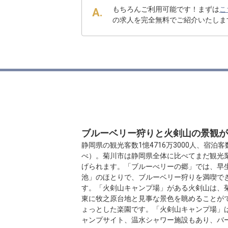
もちろんご利用可能です！まずは
こ
の求人を完全無料でご紹介いたしま
ブルーベリー狩りと火剣山の景観が
静岡県の観光客数1憶4716万3000人、宿泊客
べ）。菊川市は静岡県全体に比べてまだ観光
げられます。「ブルーべリーの郷」では、早
池」のほとりで、ブルーベリー狩りを満喫で
す。「火剣山キャンプ場」がある火剣山は、
東に牧之原台地と見事な景色を眺めることが
ょっとした楽園です。「火剣山キャンプ場」
ャンプサイト、温水シャワー施設もあり、バ