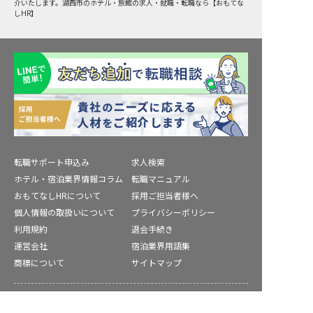
介いたします。湖西市のホテル・旅館の求人・就職・転職なら【おもてな
しHR】
転職サポート申込み
求人検索
ホテル・宿泊業界情報コラム
転職マニュアル
おもてなしHRについて
採用ご担当者様へ
個人情報の取扱いについて
プライバシーポリシー
利用規約
退会手続き
運営会社
宿泊業界用語集
商標について
サイトマップ
公式コミュニティ