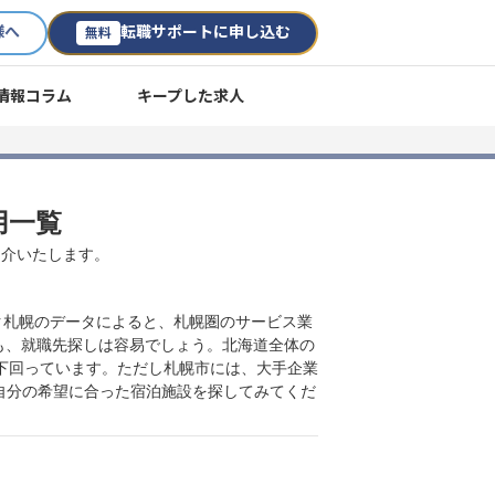
様へ
転職サポートに申し込む
無料
情報コラム
キープした求人
用一覧
紹介いたします。
ーク札幌のデータによると、札幌圏のサービス業
も、就職先探しは容易でしょう。北海道全体の
均を下回っています。ただし札幌市には、大手企業
自分の希望に合った宿泊施設を探してみてくだ