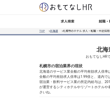
就職・
求人検索
TOP
北海道
札幌市のホテル 求人・転職・中途採用
北海
おもてなしHR
札幌市の宿泊業界の現状
北海道のサービス業全般の平均有効求人倍率は
全般の平均有効求人倍率は1.99倍と、道内
宿泊業・飲料サービス業の所定内給与は、201
が運営するシティホテルやリゾートホテルや
さいね。