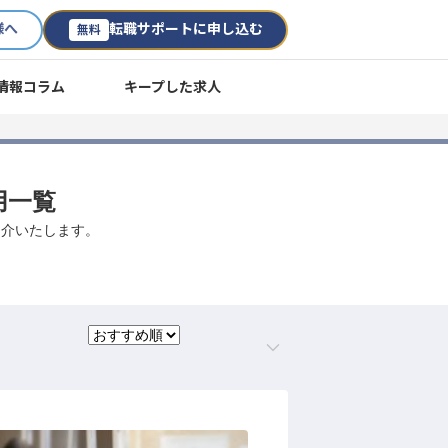
様へ
転職サポートに申し込む
無料
情報コラム
キープした求人
用一覧
紹介いたします。