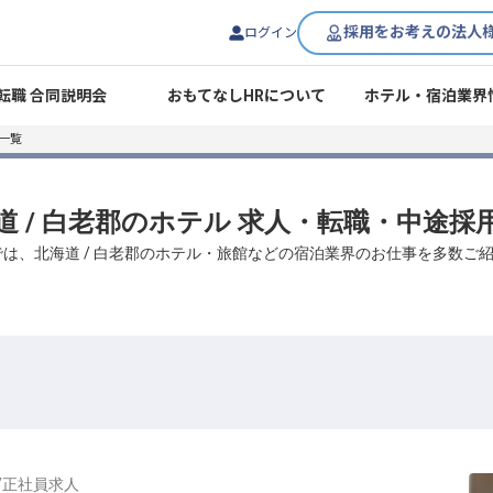
採用をお考えの法人
ログイン
転職 合同説明会
おもてなしHRについて
ホテル・宿泊業界
一覧
道 / 白老郡のホテル 求人・転職・中途採
では、北海道 / 白老郡のホテル・旅館などの宿泊業界のお仕事を多数ご
/
正社員
求人