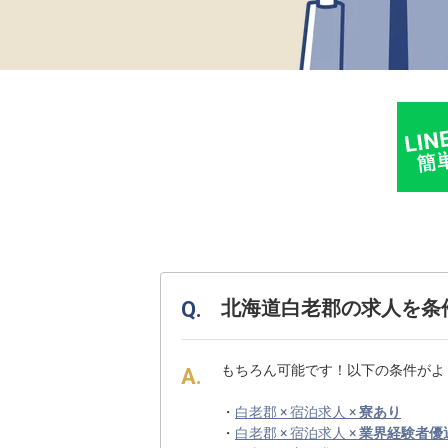
北海道白老郡の求人を条
もちろん可能です！以下の条件がよ
・
白老郡 × 宿泊求人 ×
寮あり
・
白老郡 × 宿泊求人 ×
業界経験者優