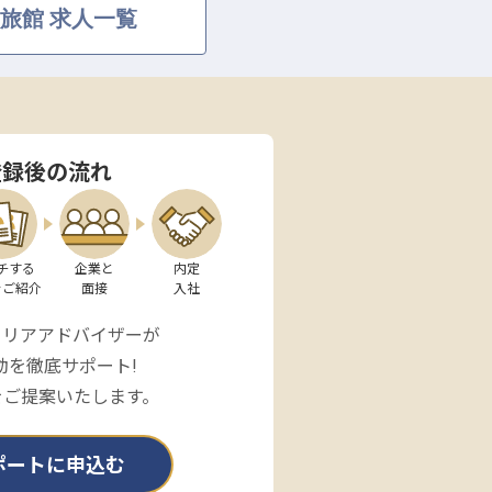
旅館 求人一覧
登録後の流れ
チする

企業と

内定

をご紹介
面接
入社
ャリアアドバイザーが
動を徹底サポート!
をご提案いたします。
ポートに申込む