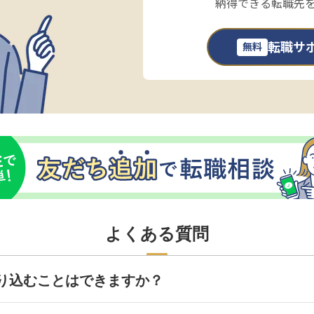
納得できる転職先
転職サ
無料
よくある質問
り込むことはできますか？