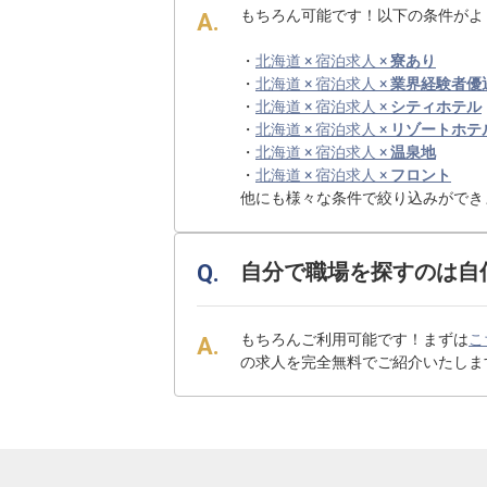
もちろん可能です！以下の条件がよ
・
北海道 × 宿泊求人 ×
寮あり
・
北海道 × 宿泊求人 ×
業界経験者優
・
北海道 × 宿泊求人 ×
シティホテル
・
北海道 × 宿泊求人 ×
リゾートホテ
・
北海道 × 宿泊求人 ×
温泉地
・
北海道 × 宿泊求人 ×
フロント
他にも様々な条件で絞り込みができ
自分で職場を探すのは自
もちろんご利用可能です！まずは
こ
の求人を完全無料でご紹介いたしま