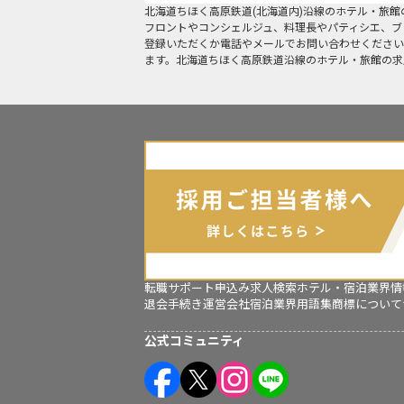
北海道ちほく高原鉄道(北海道内)沿線
のホテル・旅館
フロントやコンシェルジュ、料理長やパティシエ、ブ
登録いただくか電話やメールでお問い合わせください
ます。北海道ちほく高原鉄道沿線のホテル・旅館の求
転職サポート申込み
求人検索
ホテル・宿泊業界情
退会手続き
運営会社
宿泊業界用語集
商標について
公式コミュニティ