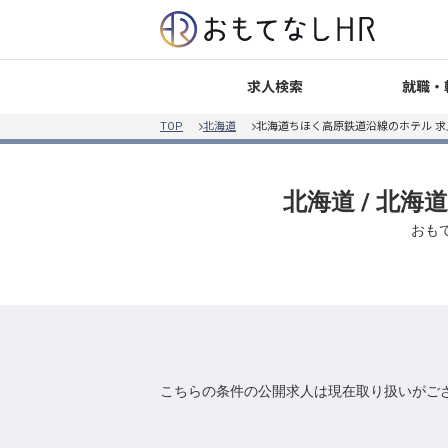
就職・
求人検索
TOP
北海道
北海道ちほく高原鉄道沿線のホテル 
北海道 / 北
おも
こちらの条件の公開求人は現在取り扱いがご