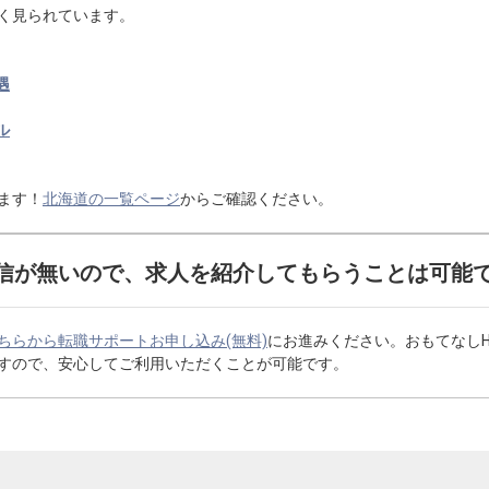
く見られています。
遇
ル
ます！
北海道の一覧ページ
からご確認ください。
信が無いので、求人を紹介してもらうことは可能
ちらから転職サポートお申し込み(無料)
にお進みください。おもてなし
すので、安心してご利用いただくことが可能です。