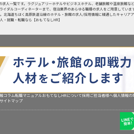
の求人一覧です。ラグジュアリーホテルやビジネスホテル、老舗旅館や温泉旅館な
ライダルコーディネーターまで、宿泊業界のあらゆる職種の求人をご用意していま
。北海道ちほく高原鉄道沿線のホテル・旅館の求人/採用情報に精通したキャリア
人・就職・転職なら【おもてなしHR】
報コラム
転職マニュアル
おもてなしHRについて
採用ご担当者様へ
個人情報の
サイトマップ