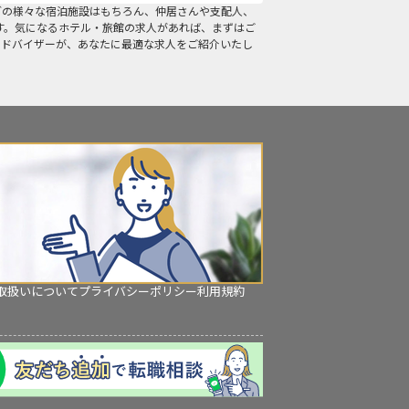
どの様々な宿泊施設はもちろん、仲居さんや支配人、
す。気になるホテル・旅館の求人があれば、まずはご
アドバイザーが、あなたに最適な求人をご紹介いたし
取扱いについて
プライバシーポリシー
利用規約