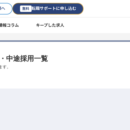
様へ
転職サポートに申し込む
無料
情報コラム
キープした求人
職・中途採用一覧
ます。