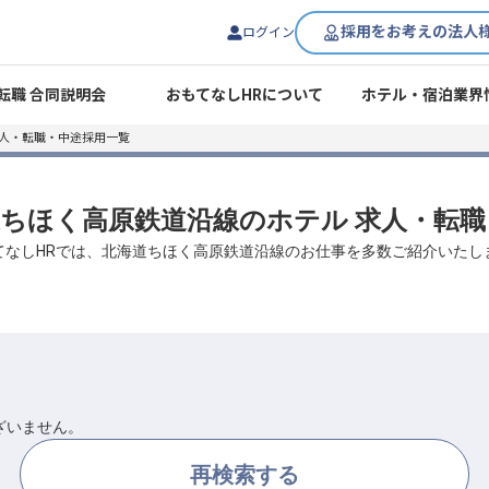
採用をお考えの法人
ログイン
転職 合同説明会
おもてなしHRについて
ホテル・宿泊業界
求人・転職・中途採用一覧
海道ちほく高原鉄道沿線のホテル 求人・転
てなしHRでは、北海道ちほく高原鉄道沿線のお仕事を多数ご紹介いたし
ざいません。
再検索する