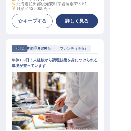
勤務地
北海道虻田郡倶知安町字岩尾別328-51
給与
月給／435,000円～
キープする
詳しく見る
Hotel Munin Furano
正社員
調理（調理師）
フレンチ（洋食）
年休108日！未経験から調理技術を身につけられる
環境が整っています
調理スタッフ