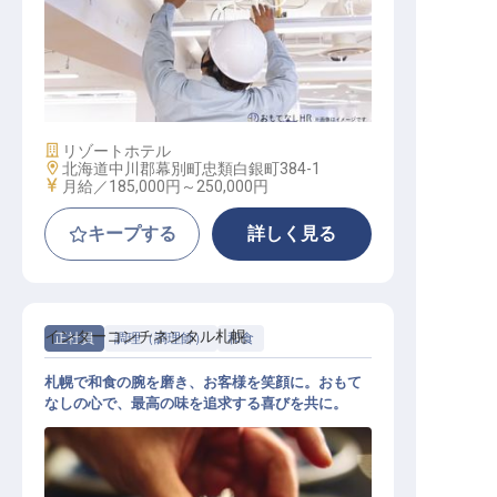
施設管理
施設業態
リゾートホテル
勤務地
北海道中川郡幕別町忠類白銀町384-1
給与
月給／185,000円～
250,000円
キープする
詳しく見る
インターコンチネンタル札幌
正社員
調理（調理師）
和食
札幌で和食の腕を磨き、お客様を笑顔に。おもて
なしの心で、最高の味を追求する喜びを共に。