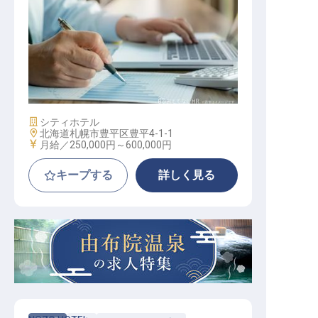
洋食調理
施設業態
シティホテル
勤務地
北海道札幌市豊平区豊平4-1-1
給与
月給／250,000円～
600,000円
キープする
詳しく見る