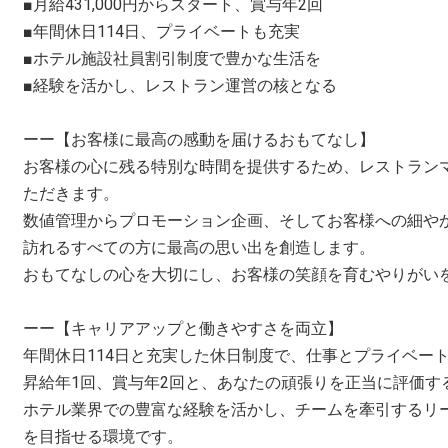
■月給431,000円からスタート、賞与年2回
■年間休日114日、プライベートも充実
■ホテル施設社員割引制度で豊かな生活を
■経験を活かし、レストラン運営の核となる
ーー【お客様に最高の感動を届けるおもてなし】
お客様の心に残る特別な時間を提供するため、レストラン
ただきます。
数値管理からプロモーション企画、そしてお客様への細や
訪れるすべての方に最高の思い出を創造します。
おもてなしの心を大切にし、お客様の笑顔を育むやりがい
ーー【キャリアアップと働きやすさを両立】
年間休日114日と充実した休日制度で、仕事とプライベー
昇給年1回、賞与年2回と、あなたの頑張りを正当に評価す
ホテル業界での豊富な経験を活かし、チームを牽引するリ
を目指せる環境です。