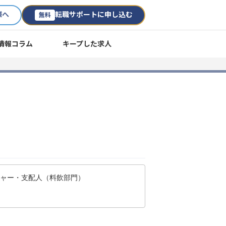
様へ
転職サポートに申し込む
無料
情報コラム
キープした求人
ジャー・支配人（料飲部門）