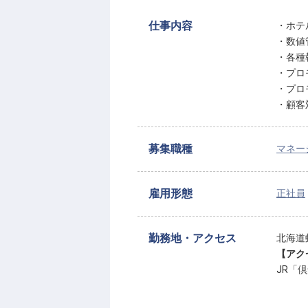
仕事内容
・ホテ
・数値
・各種
・プロ
・プロ
・顧客
募集職種
マネー
雇用形態
正社員
勤務地・アクセス
北海道
【アク
JR「