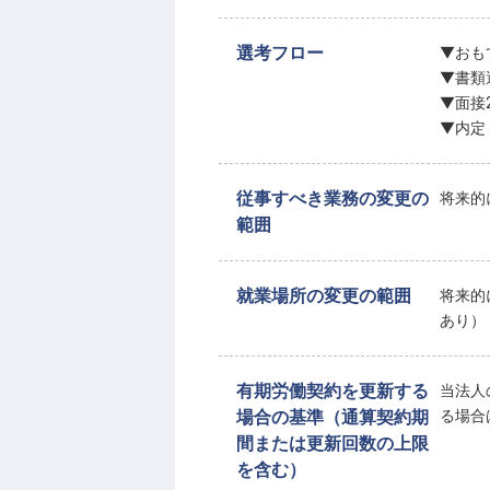
選考フロー
▼おも
▼書類
▼面接
▼内定
従事すべき業務の変更の
将来的
範囲
就業場所の変更の範囲
将来的
あり）
有期労働契約を更新する
当法人
場合の基準（通算契約期
る場合
間または更新回数の上限
を含む）