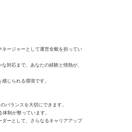
マネージャーとして運営全般を担ってい
かな対応まで、あなたの経験と情熱が、
を感じられる環境です。
トのバランスを大切にできます。
る体制が整っています。
ーダーとして、さらなるキャリアアップ