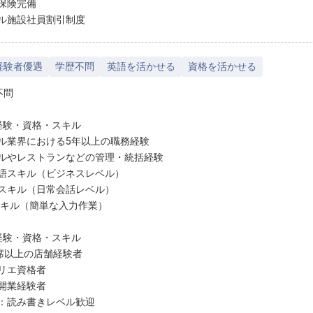
保険完備
ル施設社員割引制度
経験者優遇
学歴不問
英語を活かせる
資格を活かせる
不問
経験・資格・スキル
ル業界における5年以上の職務経験
ルやレストランなどの管理・統括経験
語スキル（ビジネスレベル）
スキル（日常会話レベル）
スキル（簡単な入力作業）
経験・資格・スキル
0席以上の店舗経験者
リエ資格者
開業経験者
：読み書きレベル歓迎