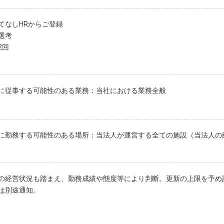
てなしHRからご登録
選考
2回
に従事する可能性のある業務：当社における業務全般
に勤務する可能性のある場所：当法人が運営する全ての施設（当法人の
の経営状況も踏まえ、勤務成績や態度等により判断。更新の上限を予め
は別途通知。