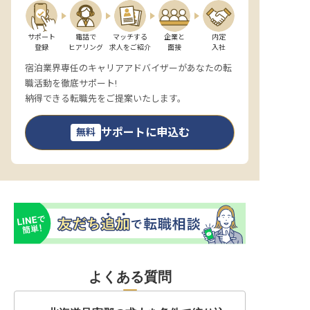
サポート

電話で

マッチする

企業と

内定

登録
ヒアリング
求人をご紹介
面接
入社
宿泊業界専任のキャリアアドバイザーがあなたの転
職活動を徹底サポート!
納得できる転職先をご提案いたします。
サポートに申込む
無料
よくある質問