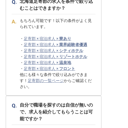
北海道足寄郡の求人を条件で絞り込
むことはできますか？
もちろん可能です！以下の条件がよく見
られています。
・
足寄郡 × 宿泊求人 ×
寮あり
・
足寄郡 × 宿泊求人 ×
業界経験者優遇
・
足寄郡 × 宿泊求人 ×
シティホテル
・
足寄郡 × 宿泊求人 ×
リゾートホテル
・
足寄郡 × 宿泊求人 ×
温泉地
・
足寄郡 × 宿泊求人 ×
フロント
他にも様々な条件で絞り込みができま
す！
足寄郡の一覧ページ
からご確認くだ
さい。
自分で職場を探すのは自信が無いの
で、求人を紹介してもらうことは可
能ですか？