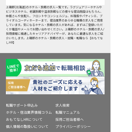
上磯郡
(
北海道
)のホテル・旅館の求人一覧です。ラグジュアリーホテルや
ビジネスホテル、老舗旅館や温泉旅館などの様々な宿泊施設はもちろん、
仲居さんや支配人、フロントやコンシェルジュ、料理長やパティシエ、ブ
ライダルコーディネーターまで、宿泊業界のあらゆる職種の求人をご用意
しています。気になるホテル・旅館の求人があれば、まずはご登録いただ
くか電話やメールでお問い合わせください。上磯郡のホテル・旅館の求人/
採用情報に精通したキャリアアドバイザーが、あなたに最適な求人をご紹
介いたします。上磯郡のホテル・旅館の求人・就職・転職なら【おもてな
しHR】
転職サポート申込み
求人検索
ホテル・宿泊業界情報コラム
転職マニュアル
おもてなしHRについて
採用ご担当者様へ
個人情報の取扱いについて
プライバシーポリシー