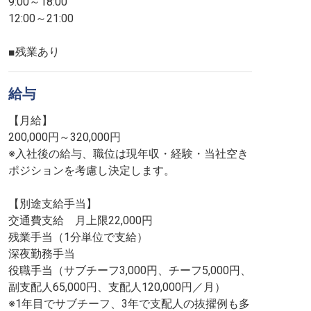
9:00～18:00
12:00～21:00
■残業あり
給与
【月給】
200,000円～320,000円
※入社後の給与、職位は現年収・経験・当社空き
ポジションを考慮し決定します。
【別途支給手当】
交通費支給 月上限22,000円
残業手当（1分単位で支給）
深夜勤務手当
役職手当（サブチーフ3,000円、チーフ5,000円、
副支配人65,000円、支配人120,000円／月）
※1年目でサブチーフ、3年で支配人の抜擢例も多