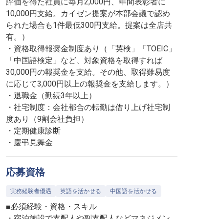
評価を得た社員に毎月2,000円、年間表彰者に
10,000円支給。カイゼン提案が本部会議で認め
られた場合も1件最低300円支給。提案は全店共
有。）
・資格取得報奨金制度あり（「英検」「TOEIC」
「中国語検定」など、対象資格を取得すれば
30,000円の報奨金を支給。その他、取得難易度
に応じて3,000円以上の報奨金を支給します。）
・退職金（勤続3年以上）
・社宅制度：会社都合の転勤は借り上げ社宅制
度あり（9割会社負担）
・定期健康診断
・慶弔見舞金
応募資格
実務経験者優遇
英語を活かせる
中国語を活かせる
■必須経験・資格・スキル
・宿泊施設で支配人や副支配人などマネジメン