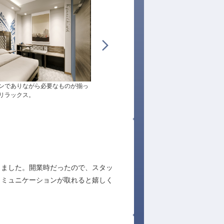
ンでありながら必要なものが揃っ
あなたの素敵な笑顔でお客様をお出迎えして
リラックス。
ださい！
しました。開業時だったので、スタッ
コミュニケーションが取れると嬉しく