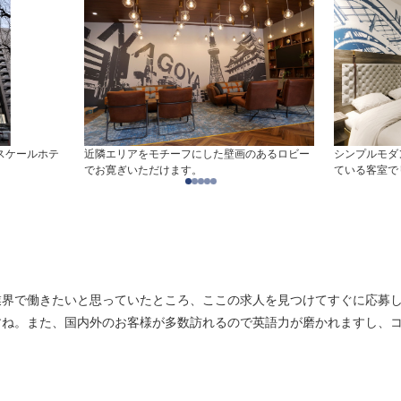
ドスケールホテ
近隣エリアをモチーフにした壁画のあるロビー
シンプルモダ
でお寛ぎいただけます。
ている客室で
業界で働きたいと思っていたところ、ここの求人を見つけてすぐに応募
すね。また、国内外のお客様が多数訪れるので英語力が磨かれますし、