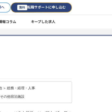
様へ
転職サポートに申し込む
無料
情報コラム
キープした求人
 ＞ 総務・経理・人事
/その他宿泊施設