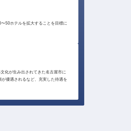
0〜50ホテルを拡大することを目標に
い文化が生み出されてきた名古屋市に
額が優遇されるなど、充実した待遇を