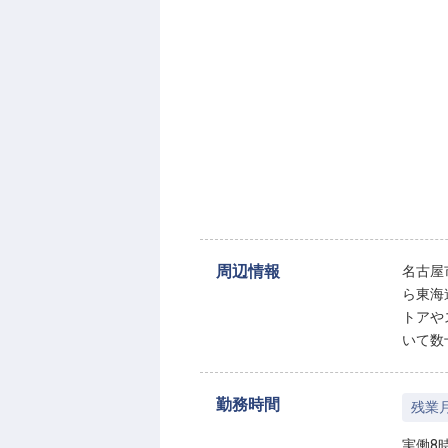
周辺情報
名古屋
ら東海
トアや
いて数
勤務時間
残業
実働8