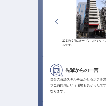
2023年2月にオープンしたミッ
ルです。
先輩からの一言
自分の英語スキルを活かせるホテル
フ全員同期という環境も良かったで
なります。