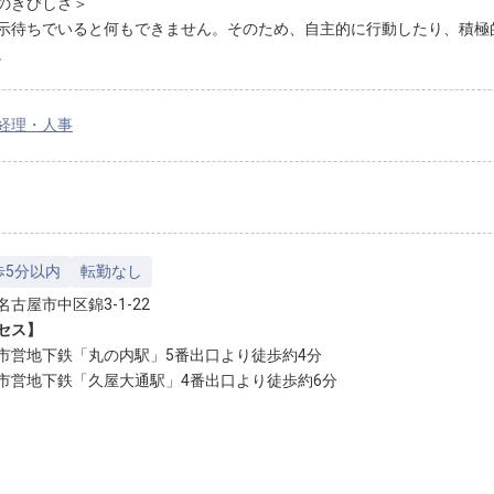
のきびしさ＞
示待ちでいると何もできません。そのため、自主的に行動したり、積極
。
経理・人事
歩5分以内
転勤なし
古屋市中区錦3-1-22
セス】
市営地下鉄「丸の内駅」5番出口より徒歩約4分
市営地下鉄「久屋大通駅」4番出口より徒歩約6分