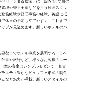
ラべロッジ名古屋栄」は、国内で3つ目の
怠管理や売上実績などを担う経理スタッ
の勤務経験や経理事務の経験、英語に抵
8日で休日の予定も立てやすく、これまで
アップが見込めます。新しいホテルのバ
主要都市でホテル事業を展開するトラベ
。仕事や旅行など、様々なお客様のニー
11室の客室はシンプルモダンで、名古
バラエティ豊かなビュッフェ形式の朝食
ジムなど魅力が満載。新しいスタイルの