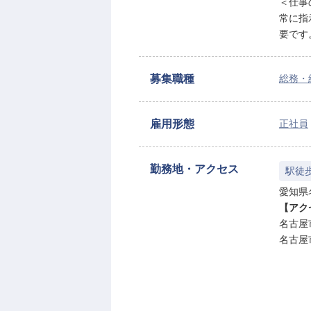
＜仕事
常に指
要です
募集職種
総務・
雇用形態
正社員
勤務地・アクセス
駅徒
愛知県名
【アク
名古屋
名古屋