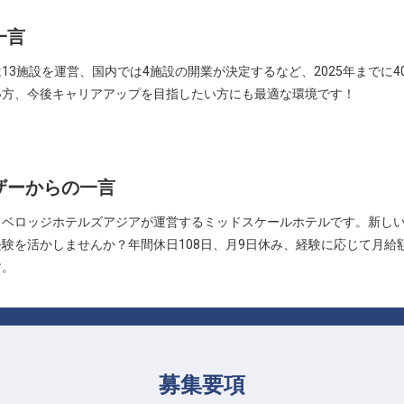
一言
3施設を運営、国内では4施設の開業が決定するなど、2025年までに4
い方、今後キャリアアップを目指したい方にも最適な環境です！
ザーからの一言
ラベロッジホテルズアジアが運営するミッドスケールホテルです。新し
験を活かしませんか？年間休日108日、月9日休み、経験に応じて月給
す。
募集要項