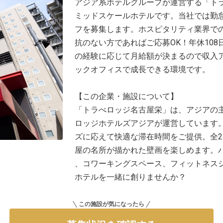
アジア系ホテルグループが運営する「ト
ミッドスケールホテルです。当社では勤
フを募集します。ホスピタリティ業界で
抗のない方であればご応募OK！年休10
の経験に応じて月給額が決まるので収入
ックオフィスで成長できる環境です。
【この企業・施設について】
「トラべロッジ名古屋栄」は、アジアの
ロッジホテルズアジアが運営しています
ズに応えて快適な滞在時間をご提供。全2
屋の名所が描かれた壁画を楽しめます。
、コワーキングスペース、フィットネス
ホテルを一緒に創りませんか？
この施設が気になったら