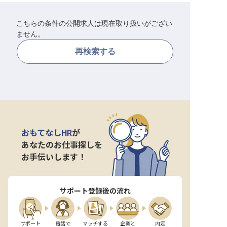
転職サポートに申し込む
無料
こちらの条件の公開求人は現在取り扱いがござい
ません。
採用をお考えの企業様へ
再検索する
おもてなしHR
が
あなたのお仕事探しを
お手伝いします！
サポート登録後の流れ
サポート

電話で

マッチする

企業と

内定
