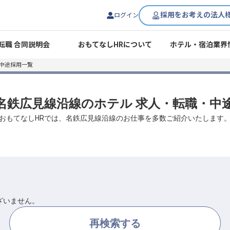
採用をお考えの法人
ログイン
転職 合同説明会
おもてなしHRについて
ホテル・宿泊業界
中途採用一覧
/ 名鉄広見線沿線のホテル 求人・転職・中
おもてなしHRでは、名鉄広見線沿線のお仕事を多数ご紹介いたします
ざいません。
再検索する