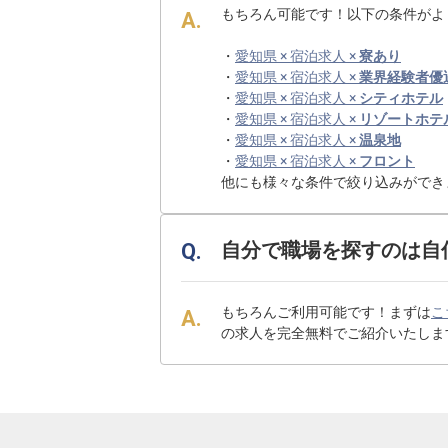
もちろん可能です！以下の条件がよ
・
愛知県 × 宿泊求人 ×
寮あり
・
愛知県 × 宿泊求人 ×
業界経験者優
・
愛知県 × 宿泊求人 ×
シティホテル
・
愛知県 × 宿泊求人 ×
リゾートホテ
・
愛知県 × 宿泊求人 ×
温泉地
・
愛知県 × 宿泊求人 ×
フロント
他にも様々な条件で絞り込みができ
自分で職場を探すのは自
もちろんご利用可能です！まずは
こ
の求人を完全無料でご紹介いたしま