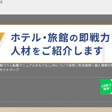
R】
報コラム
転職マニュアル
おもてなしHRについて
採用ご担当者様へ
個人情報の
サイトマップ