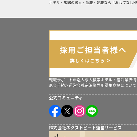
ホテル・旅館の求人・就職・転職なら【おもてなしH
転職サポート申込み
求人検索
ホテル・宿泊業界情
退会手続き
運営会社
宿泊業界用語集
商標について
公式コミュニティ
株式会社ネクストビート運営サービス