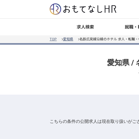
就職・
求人検索
TOP
愛知県
名鉄広見線沿線のホテル 求人・転職・
愛知県 
こちらの条件の公開求人は現在取り扱いがご