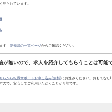
く見られています。
遇
ル
ます！
愛知県の一覧ページ
からご確認ください。
信が無いので、求人を紹介してもらうことは可能
ちらから転職サポートお申し込み(無料)
にお進みください。おもてなし
すので、安心してご利用いただくことが可能です。