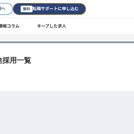
様へ
転職サポートに申し込む
無料
情報コラム
キープした求人
途採用一覧
。