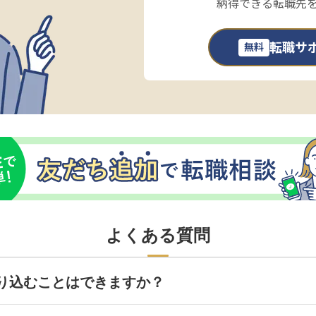
納得できる転職先
転職サ
無料
よくある質問
り込むことはできますか？