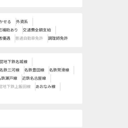
かせる
外資系
宅補助あり
交通費全額支給
者優遇
普通自動車免許
調理師免許
営地下鉄名城線
名鉄三河線
名鉄豊田線
名鉄常滑線
名鉄瀬戸線
近鉄名古屋線
営地下鉄上飯田線
あおなみ線