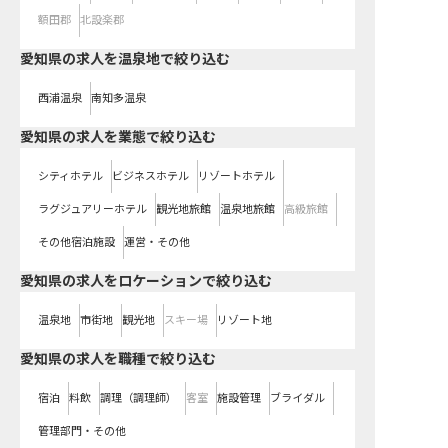
額田郡
北設楽郡
愛知県の求人を温泉地で絞り込む
西浦温泉
南知多温泉
愛知県の求人を業態で絞り込む
シティホテル
ビジネスホテル
リゾートホテル
ラグジュアリーホテル
観光地旅館
温泉地旅館
高級旅館
その他宿泊施設
運営・その他
愛知県の求人をロケーションで絞り込む
温泉地
市街地
観光地
スキー場
リゾート地
愛知県の求人を職種で絞り込む
宿泊
料飲
調理（調理師）
客室
施設管理
ブライダル
管理部門・その他