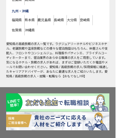
九州・沖縄
福岡県
熊本県
鹿児島県
長崎県
大分県
宮崎県
佐賀県
沖縄県
愛知県
の
高級旅館
の求人一覧です。ラグジュアリーホテルやビジネスホテ
ル、老舗旅館や温泉旅館などの様々な宿泊施設はもちろん、仲居さんや支
配人、フロントやコンシェルジュ、料理長やパティシエ、ブライダルコー
ディネーターまで、宿泊業界のあらゆる職種の求人をご用意しています。
気になるホテル・旅館の求人があれば、まずはご登録いただくか電話やメ
ールでお問い合わせください。愛知県 / 高級旅館の求人/採用情報に精通し
たキャリアアドバイザーが、あなたに最適な求人をご紹介いたします。愛
知県 / 高級旅館の求人・就職・転職なら【おもてなしHR】