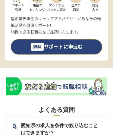
サポート

電話で

マッチする

企業と

内定

登録
ヒアリング
求人をご紹介
面接
入社
宿泊業界専任のキャリアアドバイザーがあなたの転
職活動を徹底サポート!
納得できる転職先をご提案いたします。
サポートに申込む
無料
よくある質問
愛知県の求人を条件で絞り込むこと
はできますか？