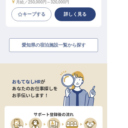
給与
月給／250,000円～
320,000円
キープする
詳しく見る
愛知県の宿泊施設一覧から探す
おもてなしHR
が
あなたのお仕事探しを
お手伝いします！
サポート登録後の流れ