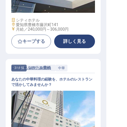
施設業態
シティホテル
勤務地
愛知県豊橋市藤沢町141
給与
月給／240,000円～
306,000円
キープする
詳しく見る
ロワジールホテル豊橋
正社員
調理（調理師）
中華
あなたの中華料理の経験を、ホテルのレストラン
で活かしてみませんか？