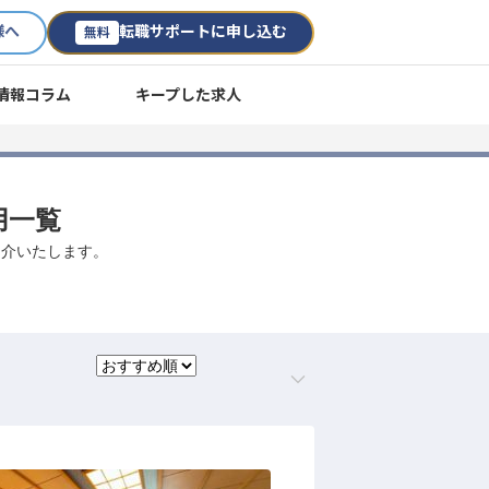
様へ
転職サポートに申し込む
無料
情報コラム
キープした求人
用一覧
紹介いたします。