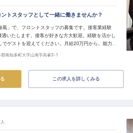
ロントスタッフとして一緒に働きませんか？
海風」で、フロントスタッフの募集です。接客業経験
方優遇いたします。接客が好きな方大歓迎。経験を活かし
しでゲストを迎えてください。月給20万円から。能力、
ています。年2回の賞与。住宅手当の支給あり。住まい
郡南知多町大字山海字高峯3−1
勢湾の絶景を望む宿で、一緒に働きませんか？※2023
る
この求人を詳しくみる
求人