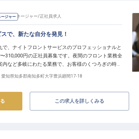
ナイトマネージャー
/
正社員
求人
ネージャー
ビスで、新たな自分を発見！
丸で、ナイトフロントサービスのプロフェッショナルと
ス
円〜310,000円の正社員募集です。夜間のフロント業務全
案内など多岐にわたる業務で、お客様のくつろぎの時間
と心配りで、特別なひとときを一緒に提供しましょう。
愛知県知多郡南知多町大字豊浜廻間17-18
る
この求人を詳しくみる