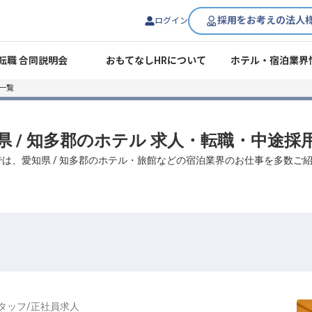
採用をお考えの法人
ログイン
転職 合同説明会
おもてなしHRについて
ホテル・宿泊業界
一覧
県 / 知多郡のホテル 求人・転職・中途採
では、愛知県 / 知多郡のホテル・旅館などの宿泊業界のお仕事を多数ご
タッフ
/
正社員
求人