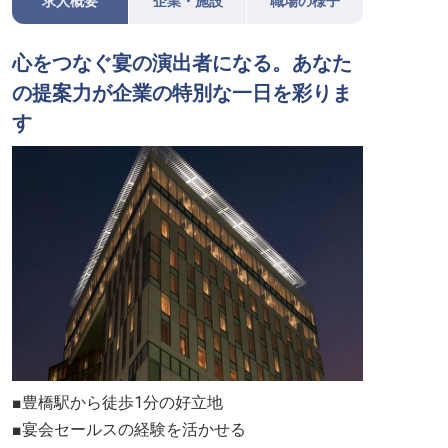
求人概要
企業・施設
職場の様子
心をつなぐ宴の演出者になる。あなた
の提案力が企業の特別な一日を彩りま
す
■豊橋駅から徒歩1分の好立地
■宴会セールスの経験を活かせる