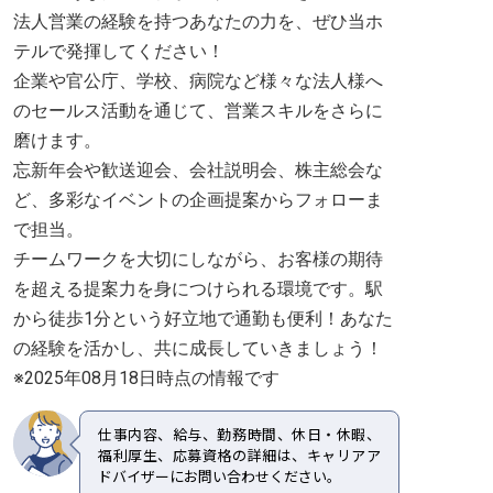
法人営業の経験を持つあなたの力を、ぜひ当ホ
テルで発揮してください！
企業や官公庁、学校、病院など様々な法人様へ
のセールス活動を通じて、営業スキルをさらに
磨けます。
忘新年会や歓送迎会、会社説明会、株主総会な
ど、多彩なイベントの企画提案からフォローま
で担当。
チームワークを大切にしながら、お客様の期待
を超える提案力を身につけられる環境です。駅
から徒歩1分という好立地で通勤も便利！あなた
の経験を活かし、共に成長していきましょう！
※2025年08月18日時点の情報です
仕事内容、給与、勤務時間、休日・休暇、
福利厚生、応募資格の詳細は、キャリアア
ドバイザーにお問い合わせください。