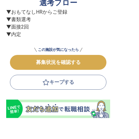
選考フロー
▼おもてなしHRからご登録

▼書類選考

▼面接2回

▼内定
この施設が気になったら
募集状況を確認する
キープする