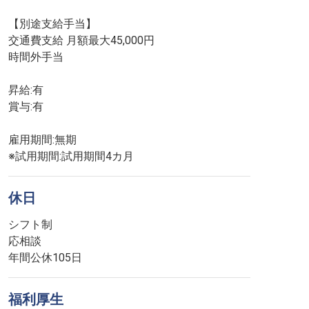
【別途支給手当】
交通費支給 月額最大45,000円
時間外手当
昇給:有
賞与:有
雇用期間:無期
※試用期間:試用期間4カ月
休日
シフト制
応相談
年間公休105日
福利厚生