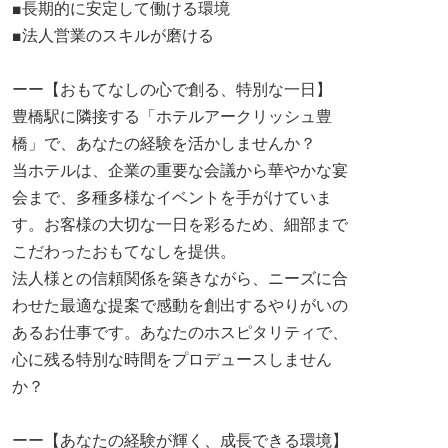
■長期的に安定して働ける環境
■法人営業のスキルが磨ける
ーー【おもてなしの心で創る、特別な一日】
豊橋駅に隣接する「ホテルアークリッシュ豊
橋」で、あなたの経験を活かしませんか？
当ホテルは、企業の重要な会議から華やかな宴
会まで、多種多様なイベントを手がけていま
す。お客様の大切な一日を彩るため、細部まで
こだわったおもてなしを提供。
法人様との信頼関係を築きながら、ニーズに合
わせた最適な提案で感動を創出するやりがいの
あるお仕事です。あなたのホスピタリティで、
心に残る特別な時間をプロデュースしません
か？
ーー【あなたの経験が輝く、成長できる環境】