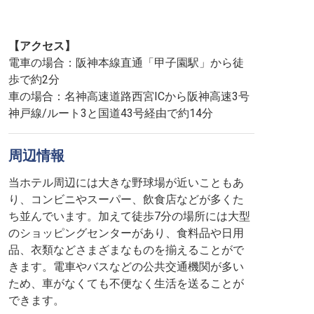
【アクセス】
電車の場合：阪神本線直通「甲子園駅」から徒
歩で約2分
車の場合：名神高速道路西宮ICから阪神高速3号
神戸線/ルート3と国道43号経由で約14分
周辺情報
当ホテル周辺には大きな野球場が近いこともあ
り、コンビニやスーパー、飲食店などが多くた
ち並んでいます。加えて徒歩7分の場所には大型
のショッピングセンターがあり、食料品や日用
品、衣類などさまざまなものを揃えることがで
きます。電車やバスなどの公共交通機関が多い
ため、車がなくても不便なく生活を送ることが
できます。