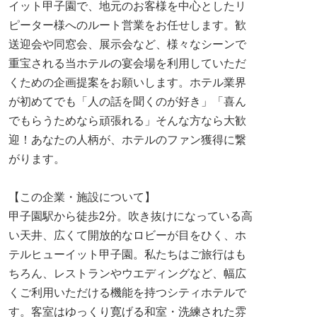
イット甲子園で、地元のお客様を中心としたリ
ピーター様へのルート営業をお任せします。歓
送迎会や同窓会、展示会など、様々なシーンで
重宝される当ホテルの宴会場を利用していただ
くための企画提案をお願いします。ホテル業界
が初めてでも「人の話を聞くのが好き」「喜ん
でもらうためなら頑張れる」そんな方なら大歓
迎！あなたの人柄が、ホテルのファン獲得に繋
がります。
【この企業・施設について】
甲子園駅から徒歩2分。吹き抜けになっている高
い天井、広くて開放的なロビーが目をひく、ホ
テルヒューイット甲子園。私たちはご旅行はも
ちろん、レストランやウエディングなど、幅広
くご利用いただける機能を持つシティホテルで
す。客室はゆっくり寛げる和室・洗練された雰