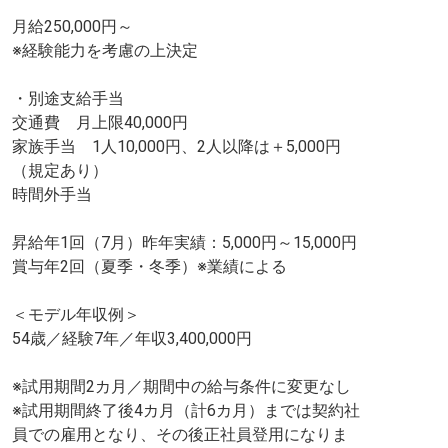
月給250,000円～
※経験能力を考慮の上決定
・別途支給手当
交通費 月上限40,000円
家族手当 1人10,000円、2人以降は＋5,000円
（規定あり）
時間外手当
昇給年1回（7月）昨年実績：5,000円～15,000円
賞与年2回（夏季・冬季）※業績による
＜モデル年収例＞
54歳／経験7年／年収3,400,000円
※試用期間2カ月／期間中の給与条件に変更なし
※試用期間終了後4カ月（計6カ月）までは契約社
員での雇用となり、その後正社員登用になりま