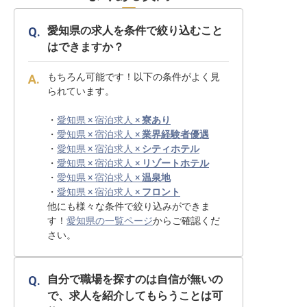
愛知県の求人を条件で絞り込むこと
はできますか？
もちろん可能です！以下の条件がよく見
られています。
・
愛知県 × 宿泊求人 ×
寮あり
・
愛知県 × 宿泊求人 ×
業界経験者優遇
・
愛知県 × 宿泊求人 ×
シティホテル
・
愛知県 × 宿泊求人 ×
リゾートホテル
・
愛知県 × 宿泊求人 ×
温泉地
・
愛知県 × 宿泊求人 ×
フロント
他にも様々な条件で絞り込みができま
す！
愛知県の一覧ページ
からご確認くだ
さい。
自分で職場を探すのは自信が無いの
で、求人を紹介してもらうことは可