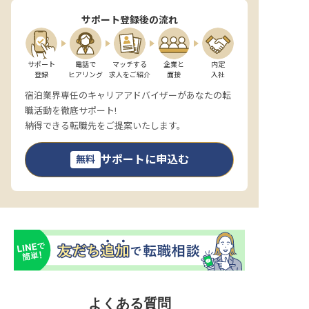
サポート登録後の流れ
サポート

電話で

マッチする

企業と

内定

登録
ヒアリング
求人をご紹介
面接
入社
宿泊業界専任のキャリアアドバイザーがあなたの転
職活動を徹底サポート!
納得できる転職先をご提案いたします。
サポートに申込む
無料
よくある質問