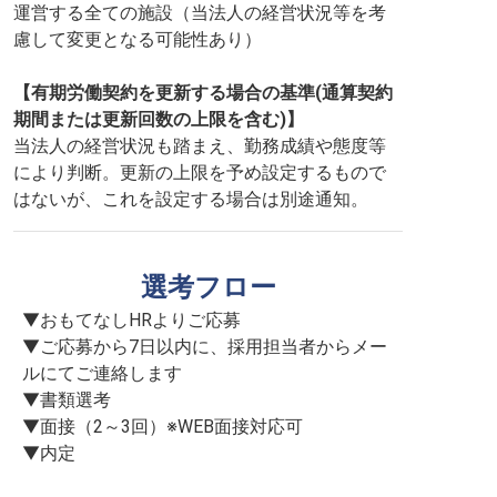
運営する全ての施設（当法人の経営状況等を考
慮して変更となる可能性あり）
【有期労働契約を更新する場合の基準(通算契約
期間または更新回数の上限を含む)】
当法人の経営状況も踏まえ、勤務成績や態度等
により判断。更新の上限を予め設定するもので
はないが、これを設定する場合は別途通知。
選考フロー
▼おもてなしHRよりご応募

▼ご応募から7日以内に、採用担当者からメー
ルにてご連絡します

▼書類選考

▼面接（2～3回）※WEB面接対応可

▼内定
