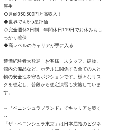
厚生
◇月給350,500円と高収入！
◆世界でも5つ星評価
◇完全週休2日制、年間休日119日でお休みもし
っかり確保
◆高レベルのキャリアが手に入る
警備経験者大歓迎！お客様、スタッフ、建物、
館内の備品など、ホテルに関係する全ての人と
物の安全性を守るポジションです。様々なリス
クを想定し、普段から想定演習も実施していま
す。
～『ペニンシュラブランド』でキャリアを築く
～
「ザ・ペニンシュラ東京」は日本屈指のビジネ