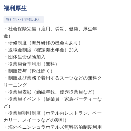
福利厚生
寮社宅・住宅補助あり
・社会保険完備（雇用、労災、健康、厚生年
金）
・研修制度（海外研修の機会もあり）
・退職金制度（確定拠出年金）加入
・団体生命保険加入
・従業員食堂利用（無料）
・制服貸与（靴は除く）
・制服及び業務で着用するスーツなどの無料ク
リーニング
・従業員表彰（勤続年数、優秀従業員など）
・従業員イベント（従業員・家族パーティーな
ど）
・従業員割引制度（ホテル内レストラン、ベー
カリー、スイーツなどの割引）
・海外ペニンシュラホテルズ無料宿泊制度利用