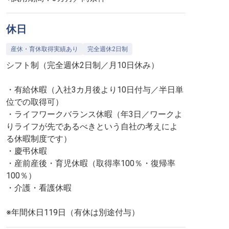
休日
産休・育休取得実績あり
完全週休2日制
シフト制（完全週休2日制／月10日休み）
・有給休暇（入社3カ月後より10日付与／半日単
位での取得可）
・ライフワークバランス休暇（年3日／ワークよ
りライフが先であるべきという自社の考えによ
る休暇制度です）
・慶弔休暇
・産前産後・育児休暇（取得率100％・復帰率
100％）
・介護・看護休暇
※年間休日119日（有休は別途付与）