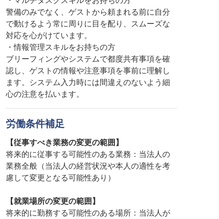
・マルチタスクスキルをお持ちの方
警備のみでなく、ゲストから頼まれる前に自分
で動けるよう常に周りに目を配り、スムーズな
対応を心がけています。
・情報管理スキルをお持ちの方
ブリーフィングやシステムで都度共有事項を確
認し、ゲストの情報や注意事項を事前に理解し
ます。システム入力時には間違えのないよう細
心の注意を払います。
労働条件補足
【従事すべき業務の変更の範囲】
将来的に従事する可能性のある業務：当法人の
業務全般（当法人の経営状況や本人の適性を考
慮して変更となる可能性あり）
【就業場所の変更の範囲】
将来的に勤務する可能性のある場所：当法人が