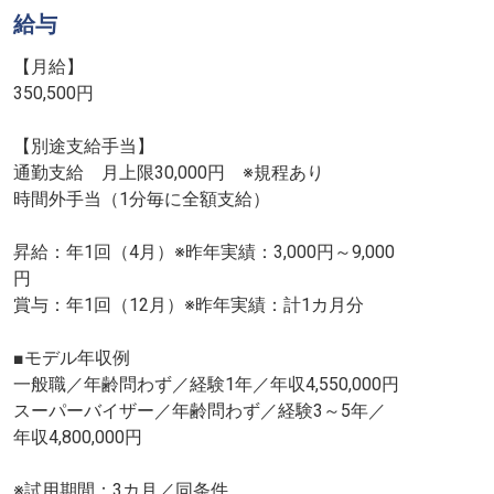
給与
【月給】
350,500円
【別途支給手当】
通勤支給 月上限30,000円 ※規程あり
時間外手当（1分毎に全額支給）
昇給：年1回（4月）※昨年実績：3,000円～9,000
円
賞与：年1回（12月）※昨年実績：計1カ月分
■モデル年収例
一般職／年齢問わず／経験1年／年収4,550,000円
スーパーバイザー／年齢問わず／経験3～5年／
年収4,800,000円
※試用期間：3カ月／同条件