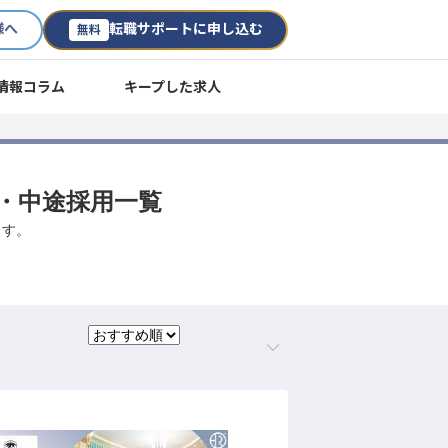
様へ
転職サポートに申し込む
無料
情報コラム
キープした求人
職・中途採用一覧
ます。