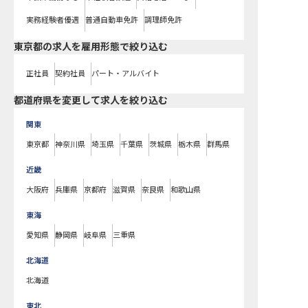
実務経験者優遇
普通自動車免許
調理師免許
東京都の求人を雇用形態で絞り込む
正社員
契約社員
パート・アルバイト
都道府県を変更して求人を絞り込む
関東
東京都
神奈川県
埼玉県
千葉県
茨城県
栃木県
群馬県
近畿
大阪府
兵庫県
京都府
滋賀県
奈良県
和歌山県
東海
愛知県
静岡県
岐阜県
三重県
北海道
北海道
東北