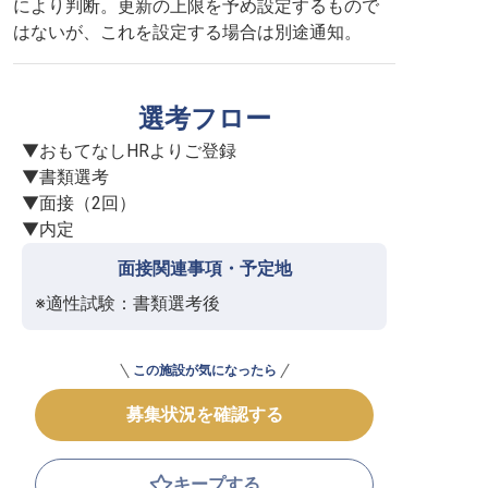
により判断。更新の上限を予め設定するもので
はないが、これを設定する場合は別途通知。
選考フロー
▼おもてなしHRよりご登録

▼書類選考

▼面接（2回）

▼内定
面接関連事項・予定地
※適性試験：書類選考後
この施設が気になったら
募集状況を確認する
キープする