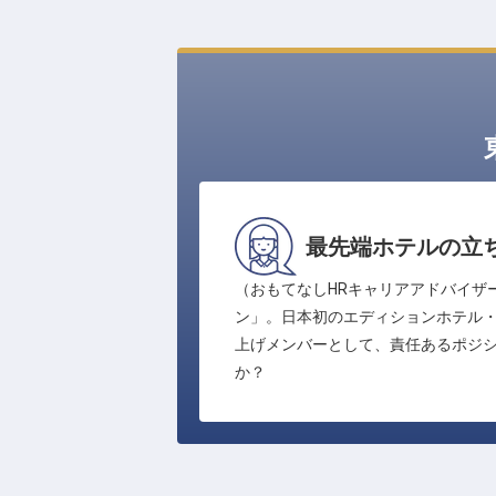
最先端ホテルの立
（おもてなしHRキャリアアドバイザ
ン」。日本初のエディションホテル
上げメンバーとして、責任あるポジ
か？