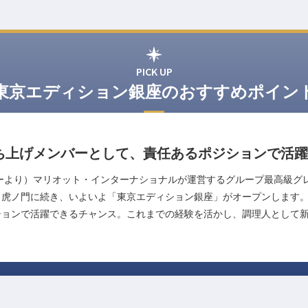
PICK UP
東京エディション銀座のおすすめポイン
ち上げメンバーとして、責任あるポジションで活躍
ーより）マリオット・インターナショナルが運営するグループ最高級グ
・虎ノ門に続き、いよいよ「東京エディション銀座」がオープンします
ションで活躍できるチャンス。これまでの経験を活かし、調理人として