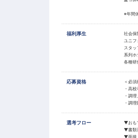
※年間休
福利厚生
社会保
ユニフ
スタッ
系列ホ
各種研
応募資格
＜必須
・高校
・調理
・調理
選考フロー
▼おも
▼書類
▼面接