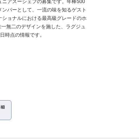
ニアスーシェフの募集です。年棒500
メンバーとして、一流の味を知るゲスト
ナショナルにおける最高級グレードのホ
て唯一無二のデザインを施した、ラグジュ
6日時点の情報です。
詳細