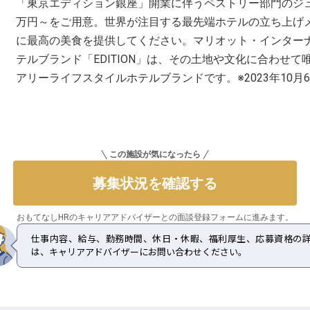
「東京エディション銀座」開業に伴うペストリー部門のジュ
万円～をご用意。世界が注目する最先端ホテルの立ち上げ
に最高の美食を提供してください。マリオット・インター
テルブランド「EDITION」は、その土地や文化に合わせ
アリーライフスタイルホテルブランドです。※2023年10月
この施設が気になったら
募集状況を確認する
おもてなしHRのキャリアアドバイザーとの
面談登録フォームに進みます。
仕事内容、給与、勤務時間、休日・休暇、福利厚生、応募資格の
は、キャリアアドバイザーにお問い合わせください。