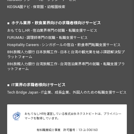
KIDSNA園ナビ - 保育園・幼稚園検索
ホテル業界・飲食業界向けの求職者様向けサービス
おもてなしHR - 宿泊業界専門の就職・転職支援サービス
FURUMAU - 調理師専門の就職・転職支援サービス
Hospitality Careers - シンガポールの宿泊・飲食専門転職支援サービス
886旅館人力銀行 日本旅館工作 - 日本と台湾の観光業を結ぶ課題解決型プ
ラットフォーム
886旅館人力銀行 台湾旅館工作 - 台湾宿泊業界専門の就職・転職支援プラ
ットフォーム
IT業界の求職者様向けサービス
Tech Bridge Japan - IT企業、成長企業、外国人のための転職支援サービス
おもてなしHRを運営している株式会社ネクストビートは、プライバシー
マークを取得しています。
有料職業紹介事業 許可番号：13-ユ-306160