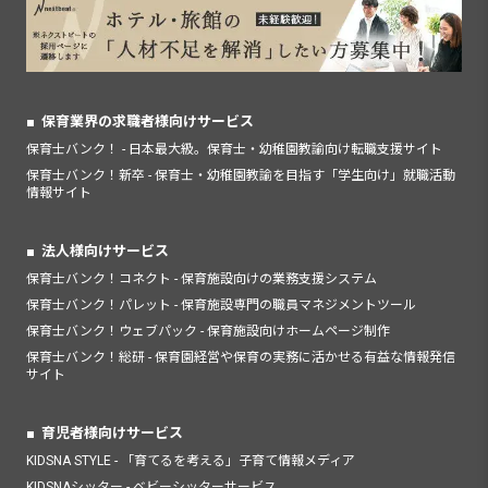
保育業界の求職者様向けサービス
保育士バンク！ - 日本最大級。保育士・幼稚園教諭向け転職支援サイト
保育士バンク！新卒 - 保育士・幼稚園教諭を目指す「学生向け」就職活動
情報サイト
法人様向けサービス
保育士バンク！コネクト - 保育施設向けの業務支援システム
保育士バンク！パレット - 保育施設専門の職員マネジメントツール
保育士バンク！ウェブパック - 保育施設向けホームページ制作
保育士バンク！総研 - 保育園経営や保育の実務に活かせる有益な情報発信
サイト
育児者様向けサービス
KIDSNA STYLE - 「育てるを考える」子育て情報メディア
KIDSNAシッター - ベビーシッターサービス