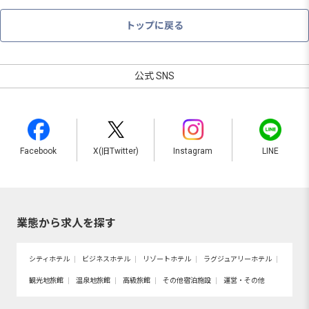
トップに戻る
公式 SNS
Facebook
X(旧Twitter)
Instagram
LINE
業態から求人を探す
シティホテル
ビジネスホテル
リゾートホテル
ラグジュアリーホテル
観光地旅館
温泉地旅館
高級旅館
その他宿泊施設
運営・その他