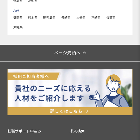
徳島県
高知県
九州
福岡県
熊本県
鹿児島県
長崎県
大分県
宮崎県
佐賀県
沖縄県
ページ先頭へ
転職サポート申込み
求人検索