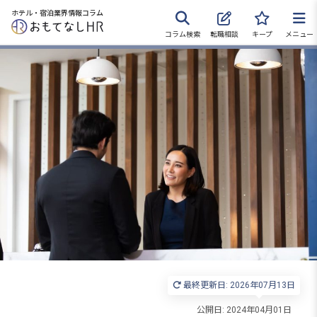
ホテル・宿泊業界情報コラム
コラム検索
転職相談
キープ
メニュー
転職サポートに申し込む
無料
採用をお考えの企業様へ
最終更新日: 2026年07月13日