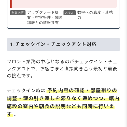
アップグレード提
数字への感度・連携
作業内容
スキル
案・空室管理・関連
力
部署との情報共有
1.チェックイン・チェックアウト対応
フロント業務の中心となるのがチェックイン・チェ
ックアウトで、お客さまと直接向き合う最初と最後
の接点です。
予約内容の確認・部屋割りの
チェックイン時は
調整・鍵の引き渡しを滞りなく進めつつ、館内
施設の案内や朝食の説明なども同時に行いま
す
。