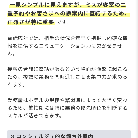
一見シンプルに見えますが、ミスが客室の二
重予約やお客さまへの誤案内に直結するため、
正確さが特に重要
です。
電話応対では、相手の状況を素早く把握し的確な情
報を提供するコミュニケーション力も欠かせませ
ん。
接客の合間に電話が鳴るという場面が頻繁に起こる
ため、複数の業務を同時進行させる集中力が求めら
れます。
業務量はホテルの規模や繁閑期によって大きく変わ
るため、繁忙期には特に業務の優先順位を判断する
スキルが活きてきます。
3.コンシェルジュ的な館内外案内