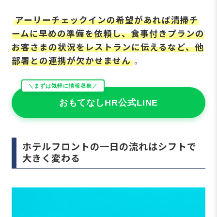
アーリーチェックインの希望があれば清掃チ
ームに早めの準備を依頼し、食事付きプランの
お客さまの状況をレストランに伝えるなど、他
部署との連携が欠かせません
。
＼まずは気軽に情報収集／
おもてなしHR公式LINE
ホテルフロントの一日の流れはシフトで
大きく変わる