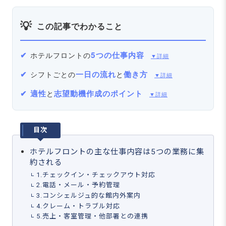
この記事でわかること
5つの仕事内容
ホテルフロントの
▼詳細
一日の流れ
働き方
シフトごとの
と
▼詳細
適性
志望動機作成のポイント
と
▼詳細
目次
ホテルフロントの主な仕事内容は5つの業務に集
約される
1.チェックイン・チェックアウト対応
2.電話・メール・予約管理
3.コンシェルジュ的な館内外案内
4.クレーム・トラブル対応
5.売上・客室管理・他部署との連携