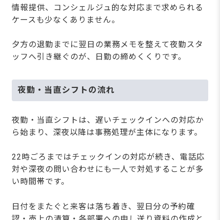
情報提供、コンシェルジュ的な対応まで求められる
ケースも少なくありません。
夕方の退勤までに翌日の業務メモを整えて夜勤スタ
ッフへ引き継ぐのが、日勤の締めくくりです。
夜勤・当直シフトの流れ
夜勤・当直シフトは、遅いチェックインへの対応か
ら始まり、深夜以降は事務処理が主体になります。
22時ごろまではチェックインの対応が続き、電話応
対や深夜の問い合わせにも一人で対処することが多
い時間帯です。
日付をまたぐと来客は落ち着き、翌日分の予約確
認・売上の清算・各部署への申し送り資料の作成と