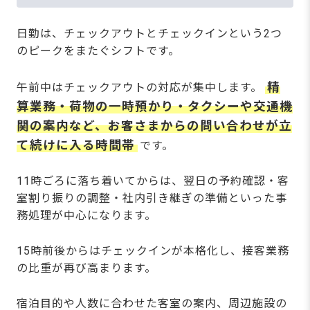
日勤は、チェックアウトとチェックインという2つ
のピークをまたぐシフトです。
精
午前中はチェックアウトの対応が集中します。
算業務・荷物の一時預かり・タクシーや交通機
関の案内など、お客さまからの問い合わせが立
て続けに入る時間帯
です。
11時ごろに落ち着いてからは、翌日の予約確認・客
室割り振りの調整・社内引き継ぎの準備といった事
務処理が中心になります。
15時前後からはチェックインが本格化し、接客業務
の比重が再び高まります。
宿泊目的や人数に合わせた客室の案内、周辺施設の