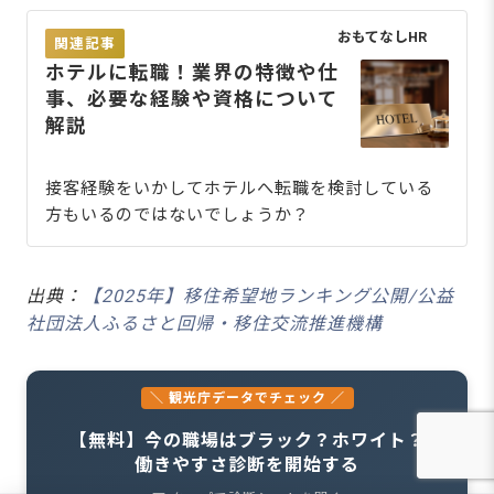
おもてなしHR
関連記事
ホテルに転職！業界の特徴や仕
事、必要な経験や資格について
解説
接客経験をいかしてホテルへ転職を検討している
方もいるのではないでしょうか？
出典：
【2025年】移住希望地ランキング公開/公益
社団法人ふるさと回帰・移住交流推進機構
＼ 観光庁データでチェック ／
【無料】今の職場はブラック？ホワイト？
働きやすさ診断を開始する