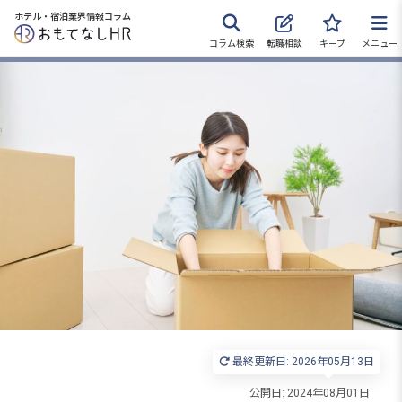
ホテル・宿泊業界情報コラム
コラム検索
転職相談
キープ
メニュー
転職サポートに申し込む
無料
採用をお考えの企業様へ
最終更新日: 2026年05月13日