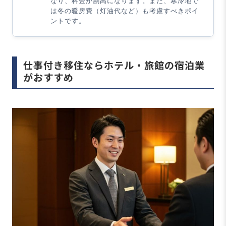
なり、料金が割高になります。また、寒冷地で
は冬の暖房費（灯油代など）も考慮すべきポイ
ントです。
仕事付き移住ならホテル・旅館の宿泊業
がおすすめ