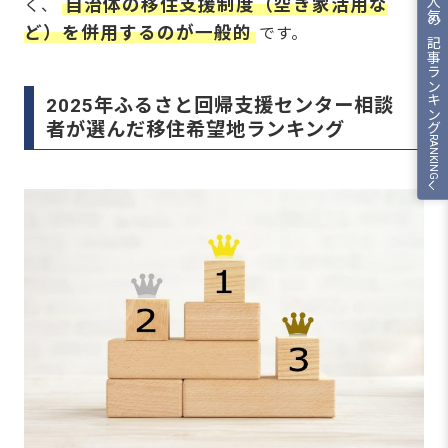
人気の記事ランキング
自治体の移住支援制度（空き家活用な
く、
ど）を併用するのが一般的
です。
2025年ふるさと回帰支援センター相談
者が選んだ移住希望地ランキング
RANKING