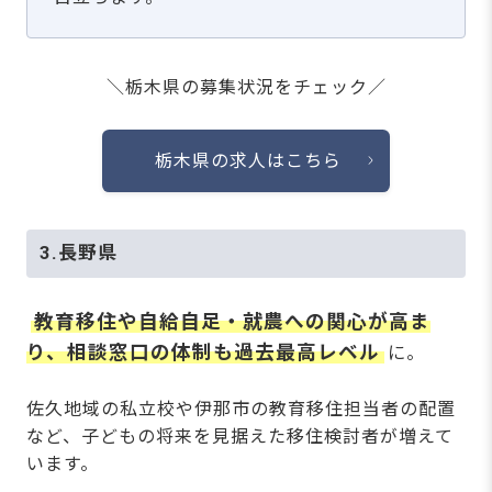
＼栃木県の募集状況をチェック／
栃木県の求人はこちら
3.長野県
教育移住や自給自足・就農への関心が高ま
り、相談窓口の体制も過去最高レベル
に。
佐久地域の私立校や伊那市の教育移住担当者の配置
など、子どもの将来を見据えた移住検討者が増えて
います。