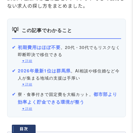
ない求人の探し方をまとめました。
この記事でわかること
初期費用はほぼ不要
。20代・30代でもリスクなく
即断即決で移住できる
▼詳細
2026年最新1位は群馬県
。AI相談や移住婚など今
人が集まる地域の支援は手厚い
▼詳細
都市部より
寮・食事付きで固定費を大幅カット。
効率よく貯金できる環境が整う
▼詳細
目次