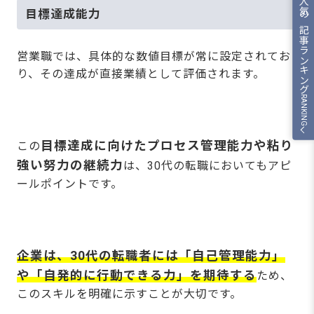
人気の記事ランキング
目標達成能力
営業職では、具体的な数値目標が常に設定されてお
り、その達成が直接業績として評価されます。
RANKING
目標達成に向けたプロセス管理能力や粘り
この
強い努力の継続力
は、30代の転職においてもアピ
ールポイントです。
企業は、30代の転職者には「自己管理能力」
や「自発的に行動できる力」を期待する
ため、
このスキルを明確に示すことが大切です。