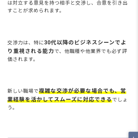
は対立する意見を持つ相手と交渉し、合意を引き出
すことが求められます。
30代以降のビジネスシーンでよ
交渉力は、特に
り重視される能力
で、他職種や他業界でも必ず評
価されます。
複雑な交渉が必要な場合でも、営
新しい職場で
業経験を活かしてスムーズに対応できる
でしょ
う。