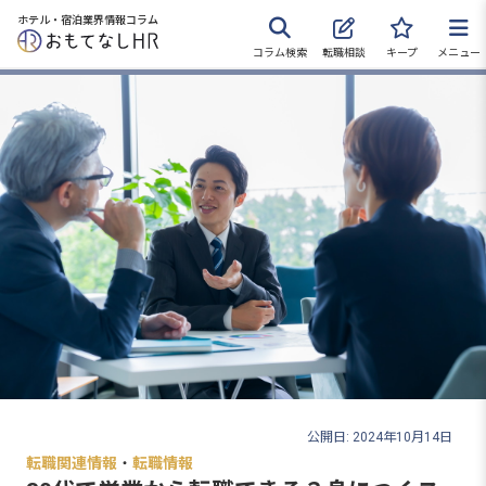
ホテル・宿泊業界情報コラム
コラム検索
転職相談
キープ
メニュー
転職サポートに申し込む
無料
採用をお考えの企業様へ
公開日: 2024年10月14日
転職関連情報
・
転職情報