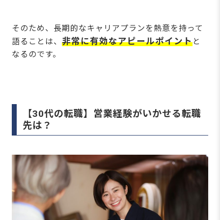
そのため、長期的なキャリアプランを熱意を持って
非常に有効なアピールポイント
語ることは、
と
なるのです。
【30代の転職】営業経験がいかせる転職
先は？