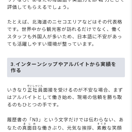
評価してもらえるでしょう。
たとえば、北海道のニセコエリアなどはその代表格
です。世界中から観光客が訪れるだけでなく、働く
スタッフも外国人が多いため、日本語に不安があっ
ても活躍しやすい環境が整っています。
3.インターンシップやアルバイトから実績を
作る
せいしゃいん
いきなり
正社員
面接を受けるのが不安な場合、まず
はアルバイトとして働き始め、現場の信頼を勝ち取
るのもひとつの手です。
履歴書の「N3」という文字だけでは伝わらない、あ
まじめ
すてき
なたの
真面目
な働きぶり、元気な挨拶、
素敵
な笑顔