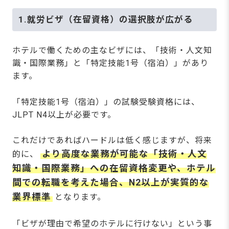
1.就労ビザ（在留資格）の選択肢が広がる
ホテルで働くための主なビザには、「技術・人文知
識・国際業務」と「特定技能1号（宿泊）」があり
ます。
「特定技能1号（宿泊）」の試験受験資格には、
JLPT N4以上が必要です。
これだけであればハードルは低く感じますが、将来
より高度な業務が可能な「技術・人文
的に、
知識・国際業務」への在留資格変更や、ホテル
間での転職を考えた場合、N2以上が実質的な
業界標準
となります。
「ビザが理由で希望のホテルに行けない」という事