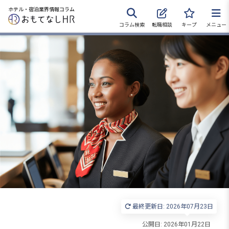
ホテル・宿泊業界情報コラム
コラム検索
転職相談
キープ
メニュー
転職サポートに申し込む
無料
採用をお考えの企業様へ
最終更新日: 2026年07月23日