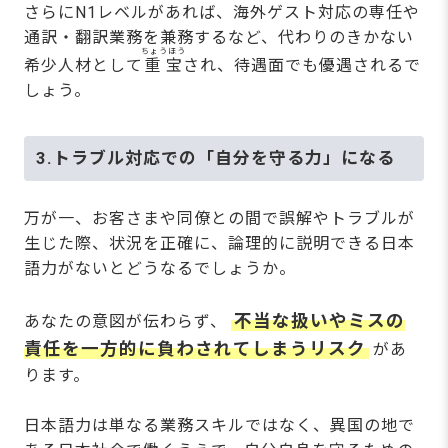
さらにN1レベルがあれば、海外ゲスト対応の専任や
通訳・翻訳業務を兼務するなど、代わりのきかない
ちょうほう
希少人材として
重宝
され、待遇面でも優遇されるで
しょう。
3.トラブル対応での「自分を守る力」になる
万が一、お客さまや同僚との間で誤解やトラブルが
生じた際、状況を正確に、論理的に説明できる日本
語力がないとどうなるでしょうか。
不当な扱いやミスの
あなたの意図が伝わらず、
責任を一方的に負わされてしまうリスク
があ
ります。
日本語力は単なる業務スキルではなく、異国の地で