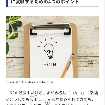
に就職するための4つのポイント
hikari_stock / stock.adobe.com
「N2の勉強中だけど、まだ合格していない」「敬語
にがて
がどうしても
苦手
……」 そんな悩みを持つ方でも、
あきら