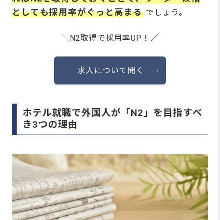
としても採用率がぐっと高まる
でしょう。
＼N2取得で採用率UP！／
求人について聞く
ホテル就職で外国人が「N2」を目指すべ
き3つの理由