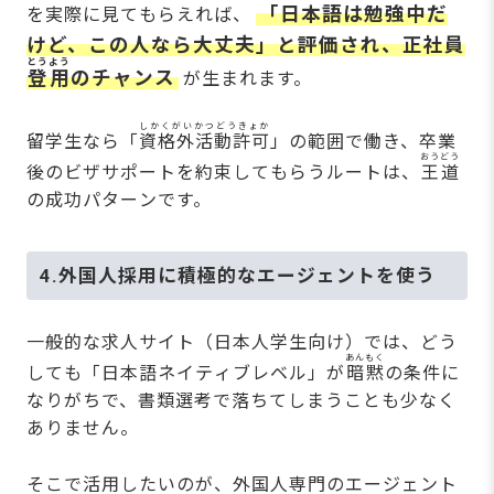
「日本語は勉強中だ
を実際に見てもらえれば、
けど、この人なら大丈夫」と評価され、正社員
とうよう
登用
のチャンス
が生まれます。
しかくがいかつどうきょか
留学生なら「
資格外活動許可
」の範囲で働き、卒業
おうどう
後のビザサポートを約束してもらうルートは、
王道
の成功パターンです。
4.外国人採用に積極的なエージェントを使う
一般的な求人サイト（日本人学生向け）では、どう
あんもく
しても「日本語ネイティブレベル」が
暗黙
の条件に
なりがちで、書類選考で落ちてしまうことも少なく
ありません。
そこで活用したいのが、外国人専門のエージェント