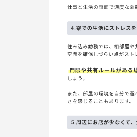
仕事と生活の両面で適度な距
4.寮での生活にストレス
住み込み勤務では、相部屋や
空間を確保しづらい点がスト
門限や共有ルールがある
しょう。
また、部屋の環境を自分で選
さを感じることもあります。
5.周辺にお店が少なくて