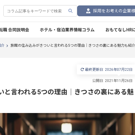
採用をお考えの企業
転職 合同説明会
ホテル・宿泊業界情報コラム
おもてなしHR
紹介
旅館の住み込みがきついと言われる5つの理由｜きつさの裏にある魅力も紹
最終更新日: 2026年07月22日
いと言われる5つの理由｜きつさの裏にある魅