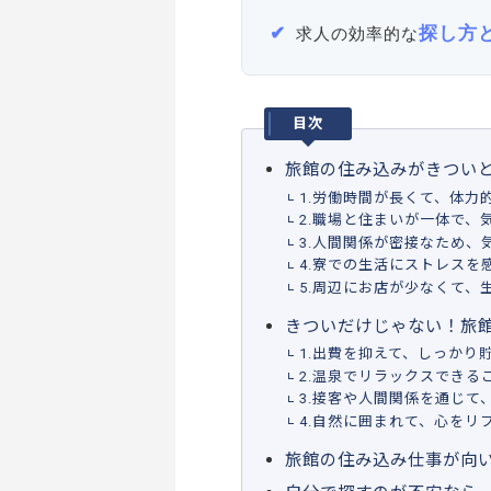
探し方
求人の効率的な
目次
旅館の住み込みがきつい
1.労働時間が長くて、体力
2.職場と住まいが一体で、
3.人間関係が密接なため、
4.寮での生活にストレスを
5.周辺にお店が少なくて、
きついだけじゃない！旅
1.出費を抑えて、しっかり
2.温泉でリラックスできる
3.接客や人間関係を通じて
4.自然に囲まれて、心をリ
旅館の住み込み仕事が向