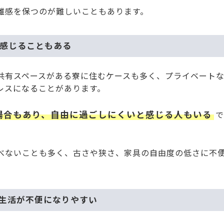
離感を保つのが難しいこともあります。
を感じることもある
共有スペースがある寮に住むケースも多く、プライベート
レスになることがあります。
場合もあり、自由に過ごしにくいと感じる人もいる
べないことも多く、古さや狭さ、家具の自由度の低さに不
、生活が不便になりやすい