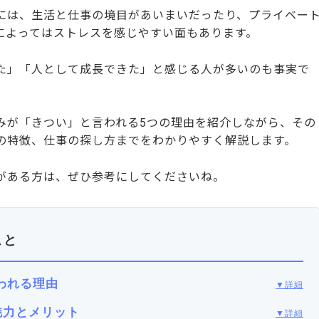
には、生活と仕事の境目があいまいだったり、プライベー
によってはストレスを感じやすい面もあります。
た」「人として成長できた」と感じる人が多いのも事実で
みが「きつい」と言われる5つの理由を紹介しながら、その
の特徴、仕事の探し方までをわかりやすく解説します。
がある方は、ぜひ参考にしてくださいね。
こと
われる理由
▼詳細
魅力とメリット
▼詳細