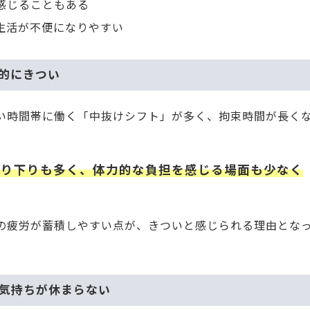
感じることもある
生活が不便になりやすい
力的にきつい
い時間帯に働く「中抜けシフト」が多く、拘束時間が長く
上り下りも多く、体力的な負担を感じる場面も少なく
の疲労が蓄積しやすい点が、きついと感じられる理由とな
、気持ちが休まらない