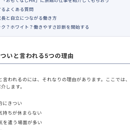
、「おもてなしHR」に旅館の仕事を紹介してもらおう
するよくある質問
成長と自立につながる働き方
ック？ホワイト？働きやすさ診断を開始する
ついと言われる5つの理由
と言われるのには、それなりの理由があります。ここでは
紹介します。
的にきつい
気持ちが休まらない
気を遣う場面が多い