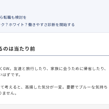
なら転職も検討を
ック？ホワイト？働きやすさ診断を開始する
るのは当たり前
続くGW。友達と旅行したり、家族に会うために帰省したり、
いはずです。
いて考えると、高揚した気分が一変。憂鬱でブルーな気持ち
りません。