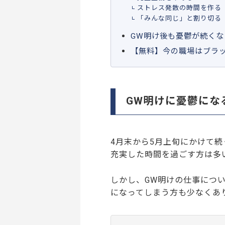
ストレス発散の時間を作る
「みんな同じ」と割り切る
GW明け後も憂鬱が続く
【無料】今の職場はブラ
GW明けに憂鬱にな
4月末から5月上旬にかけて
充実した時間を過ごす方は多
しかし、GW明けの仕事につ
になってしまう方も少なくあ