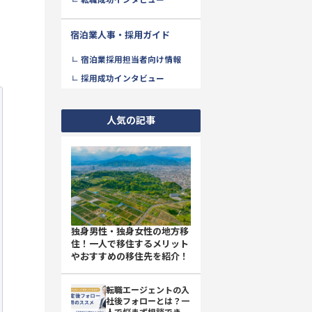
転職成功インタビュー
ょ
宿泊業人事・採用ガイド
宿泊業採用担当者向け情報
採用成功インタビュー
人気の記事
独身男性・独身女性の地方移
住！一人で移住するメリット
やおすすめの移住先を紹介！
転職エージェントの入
社後フォローとは？一