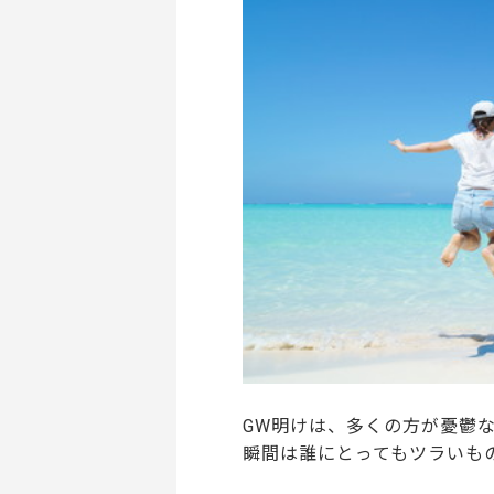
GW明けは、多くの方が憂鬱
瞬間は誰にとってもツラいも