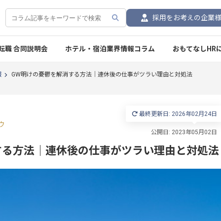
採用をお考えの企業
転職 合同説明会
ホテル・宿泊業界情報コラム
おもてなしHR
報
GW明けの憂鬱を解消する方法｜連休後の仕事がツラい理由と対処法
最終更新日: 2026年02月24日
ウ
する方法｜連休後の仕事がツラい理由と対処法