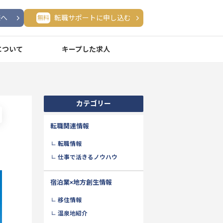
様へ
転職サポートに申し込む
無料
について
キープした求人
カテゴリー
転職関連情報
転職情報
仕事で活きるノウハウ
宿泊業×地方創生情報
移住情報
温泉地紹介