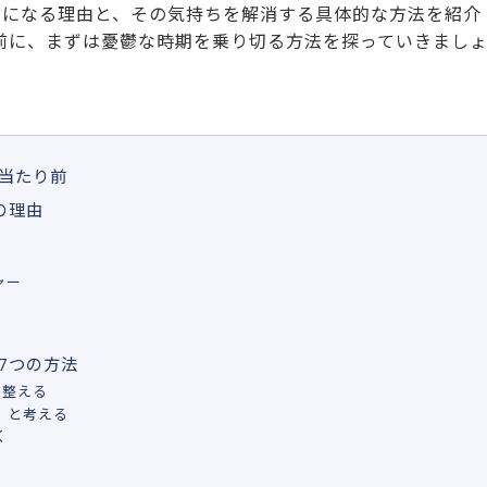
鬱になる理由と、その気持ちを解消する具体的な方法を紹介
前に、まずは憂鬱な時期を乗り切る方法を探っていきまし
当たり前
の理由
ャー
7つの方法
を整える
」と考える
く