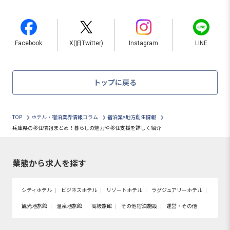
Facebook
X(旧Twitter)
Instagram
LINE
トップに戻る
TOP
ホテル・宿泊業界情報コラム
宿泊業×地方創生情報
兵庫県の移住情報まとめ！暮らしの魅力や移住支援を詳しく紹介
業態から求人を探す
シティホテル
ビジネスホテル
リゾートホテル
ラグジュアリーホテル
観光地旅館
温泉地旅館
高級旅館
その他宿泊施設
運営・その他