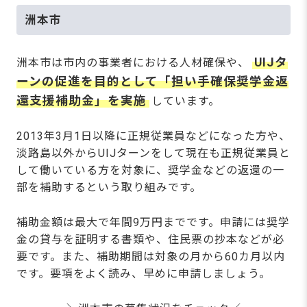
洲本市
UIJタ
洲本市は市内の事業者における人材確保や、
ーンの促進を目的として「担い手確保奨学金返
還支援補助金」を実施
しています。
2013年3月1日以降に正規従業員などになった方や、
淡路島以外からUIJターンをして現在も正規従業員と
して働いている方を対象に、奨学金などの返還の一
部を補助するという取り組みです。
補助金額は最大で年間9万円までです。申請には奨学
金の貸与を証明する書類や、住民票の抄本などが必
要です。また、補助期間は対象の月から60カ月以内
です。要項をよく読み、早めに申請しましょう。