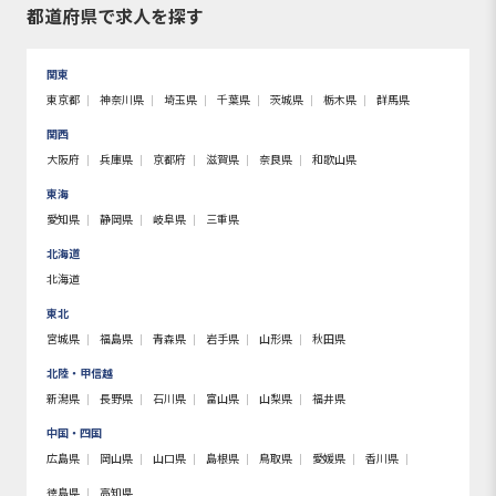
都道府県で求人を探す
関東
東京都
神奈川県
埼玉県
千葉県
茨城県
栃木県
群馬県
関西
大阪府
兵庫県
京都府
滋賀県
奈良県
和歌山県
東海
愛知県
静岡県
岐阜県
三重県
北海道
北海道
東北
宮城県
福島県
青森県
岩手県
山形県
秋田県
北陸・甲信越
新潟県
長野県
石川県
富山県
山梨県
福井県
中国・四国
広島県
岡山県
山口県
島根県
鳥取県
愛媛県
香川県
徳島県
高知県