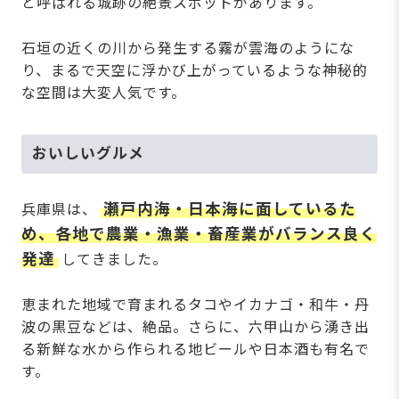
と呼ばれる城跡の絶景スポットがあります。
石垣の近くの川から発生する霧が雲海のようにな
り、まるで天空に浮かび上がっているような神秘的
な空間は大変人気です。
おいしいグルメ
瀬戸内海・日本海に面しているた
兵庫県は、
め、各地で農業・漁業・畜産業がバランス良く
発達
してきました。
恵まれた地域で育まれるタコやイカナゴ・和牛・丹
波の黒豆などは、絶品。さらに、六甲山から湧き出
る新鮮な水から作られる地ビールや日本酒も有名で
す。