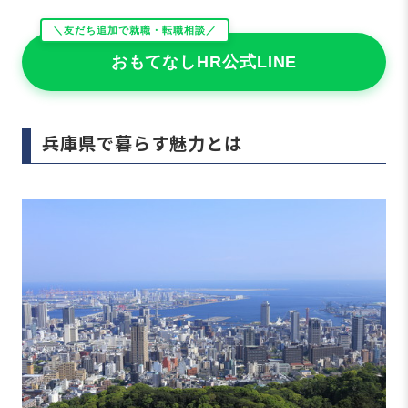
＼友だち追加で就職・転職相談／
おもてなしHR公式LINE
兵庫県で暮らす魅力とは