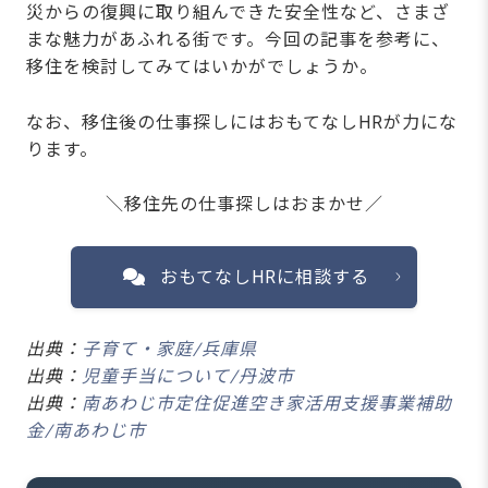
災からの復興に取り組んできた安全性など、さまざ
まな魅力があふれる街です。
今回の記事を参考に、
移住を検討してみてはいかがでしょうか。
なお、移住後の仕事探しにはおもてなしHRが力にな
ります。
＼移住先の仕事探しはおまかせ／
おもてなしHRに相談する
出典：
子育て・家庭/兵庫県
出典：
児童手当について/丹波市
出典：
南あわじ市定住促進空き家活用支援事業補助
金/南あわじ市