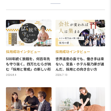
採用成功インタビュー
採用成功インタビュー
500年続く旅館を、何百年先
世界遺産の島でも、働き手は来
も守り抜く。四万たむらが挑
ない。宮島・ホテル菊乃家が選
む「採用と育成」の新しい形
んだ、採用との向き合い方
2026.8.4
2026.7.13