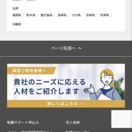
九州
福岡県
熊本県
鹿児島県
長崎県
大分県
宮崎県
佐賀県
沖縄県
ページ先頭へ
転職サポート申込み
求人検索