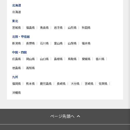
北海道
北海道
東北
宮城県
福島県
青森県
岩手県
山形県
秋田県
北陸・甲信越
新潟県
長野県
石川県
富山県
山梨県
福井県
中国・四国
広島県
岡山県
山口県
島根県
鳥取県
愛媛県
香川県
徳島県
高知県
九州
福岡県
熊本県
鹿児島県
長崎県
大分県
宮崎県
佐賀県
沖縄県
ページ先頭へ