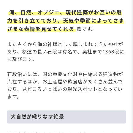
海、自然、オブジェ、現代建築がお互いの魅
力を引き立てており、天気や季節によってさま
ざまな表情を見せてくれる
島です。
また古くから海の神様として親しまれてきた神社が
あり、参道の長い石段は有名で、奥社まで1368段に
も及びます。
石段沿いには、国の重要文化財や由緒ある建造物が
点在するほか、お土産屋や飲食店がたくさん並んで
おり、見どころいっぱいの観光スポットとなってい
ます。
大自然が織りなす絶景