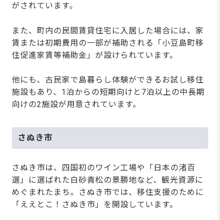
がされています。
また、町内の民間賃貸住宅に入居した場合には、家
賃または初期費用の一部が補助される「小豆島町移
住促進家賃等補助金」が設けられています。
他にも、古民家で島暮らし体験ができるお試し移住
施設もあり、1泊からの短期向けと7泊以上の中長期
向けの2施設が用意されています。
さぬき市
さぬき市は、四国初のワイン工場や「日本の渚百
選」に選ばれた白砂青松の景勝地など、観光資源に
めぐまれたまち。さぬき市では、移住支援のために
「ええとこ！さぬき市」を開設しています。