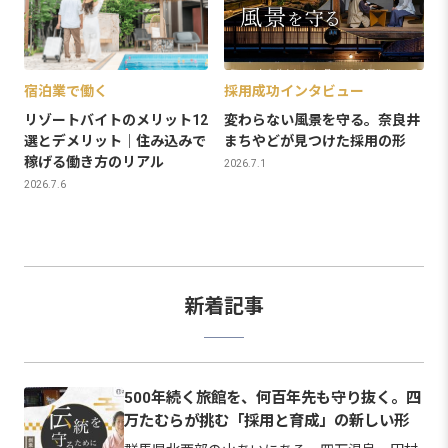
宿泊業で働く
採用成功インタビュー
リゾートバイトのメリット12
変わらない風景を守る。奈良井
選とデメリット｜住み込みで
まちやどが見つけた採用の形
稼げる働き方のリアル
2026.7.1
2026.7.6
新着記事
500年続く旅館を、何百年先も守り抜く。四
万たむらが挑む「採用と育成」の新しい形