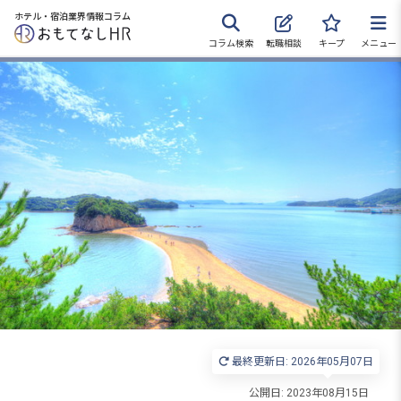
ホテル・宿泊業界情報コラム
コラム検索
転職相談
キープ
メニュー
転職サポートに申し込む
無料
採用をお考えの企業様へ
最終更新日: 2026年05月07日