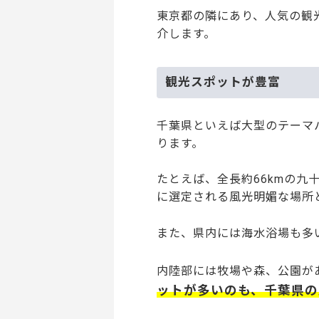
東京都の隣にあり、人気の観
介します。
観光スポットが豊富
千葉県といえば大型のテーマ
ります。
たとえば、全長約66kmの九
に選定される風光明媚な場所
また、県内には海水浴場も多
内陸部には牧場や森、公園が
ットが多いのも、千葉県の