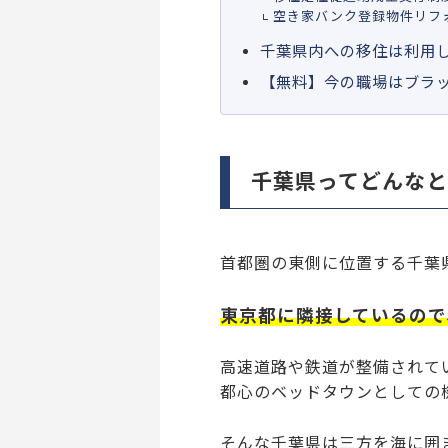
空き家バンク登録物件リフ
千葉県内への移住は利用
【無料】今の職場はブラ
千葉県ってどんな
首都圏の東側に位置する千葉
東京都に隣接しているので
高速道路や鉄道が整備されて
都心のベッドタウンとしての
そんな千葉県は三方を海に囲