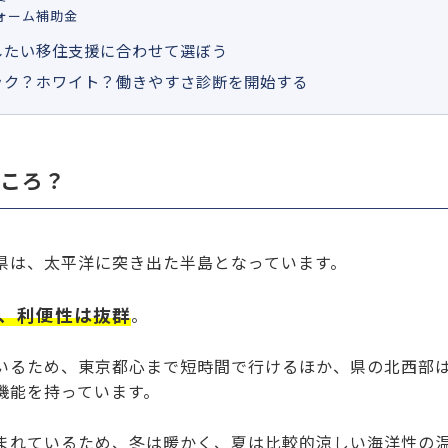
ォーム補助金
したい移住支援に合わせて選ぼう
ック？ホワイト？働きやすさ診断を開始する
ところ？
県は、太平洋に突き出た半島となっています。
、利便性は抜群
。
いるため、東京都心まで短時間で行けるほか、県の北西部
機能を持っています。
まれているため、冬は暖かく、夏は比較的涼しい海洋性の