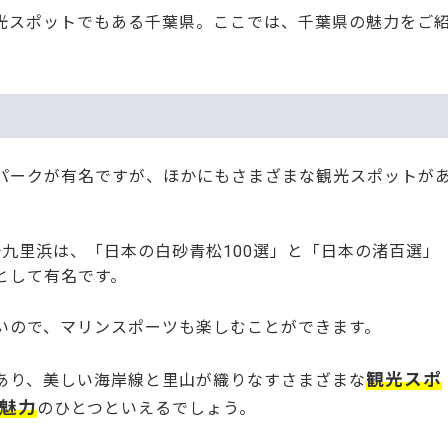
光スポットでもある千葉県。ここでは、千葉県の魅力をご
パークが有名ですが、ほかにもさまざまな観光スポットが
十九里浜は、「日本の白砂青松100選」と「日本の渚百選」
として有名です。
いので、マリンスポーツも楽しむことができます。
観光スポ
あり、美しい海岸線と里山が織りなすさまざまな
魅力
のひとつといえるでしょう。