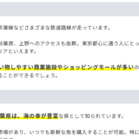
京葉線などさまざまな鉄道路線が走っています。
秋葉原、上野へのアクセスも抜群。東京都心に通う人にと
リアといえます。
い物しやすい商業施設やショッピングモールが多い
ることができるでしょう。
葉県は、海の幸が豊富
な県として知られています。
市場があり、いつでも新鮮な魚を購入することが可能。特