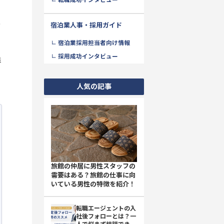
転職成功インタビュー
あ
宿泊業人事・採用ガイド
宿泊業採用担当者向け情報
採用成功インタビュー
詳
人気の記事
旅館の仲居に男性スタッフの
需要はある？旅館の仕事に向
いている男性の特徴を紹介！
転職エージェントの入
社後フォローとは？一