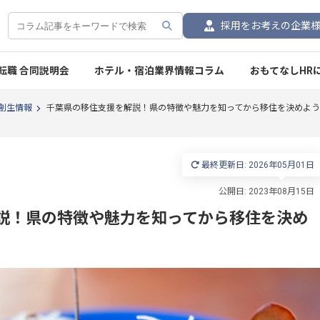
採用をお考えの企業
転職 合同説明会
ホテル・宿泊業界情報コラム
おもてなしHR
創生情報
千葉県の移住支援を解説！県の特徴や魅力を知ってから移住を決めよう
最終更新日: 2026年05月01日
説！県の特徴や魅力を知ってから移住を決め