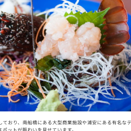
しており、南船橋にある大型商業施設や浦安にある有名な
スポットが賑わいを見せています。