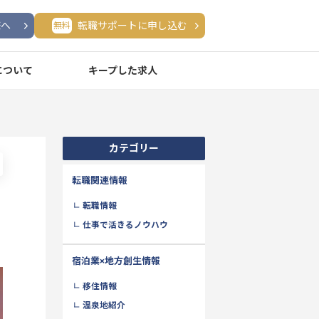
様へ
転職サポートに申し込む
無料
について
キープした求人
カテゴリー
転職関連情報
転職情報
仕事で活きるノウハウ
宿泊業×地方創生情報
移住情報
温泉地紹介