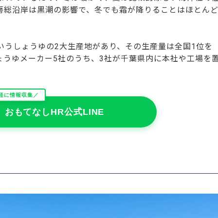
房総沿岸は黒潮の影響で、冬でも霜が降りることはほとん
いうしょうゆの2大生産地があり、その生産量は全国1位を
ょうゆメーカー5社のうち、3社が千葉県内に本社や工場を
軽に情報収集／
おもてなしHR公式LINE