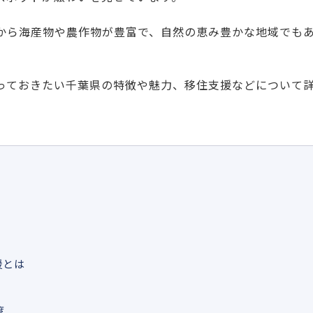
から海産物や農作物が豊富で、自然の恵み豊かな地域でも
。
っておきたい千葉県の特徴や魅力、移住支援などについて
？
援とは
度