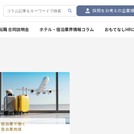
採用をお考えの企業
転職 合同説明会
ホテル・宿泊業界情報コラム
おもてなしHR
宿泊業で働く
宿泊業用語