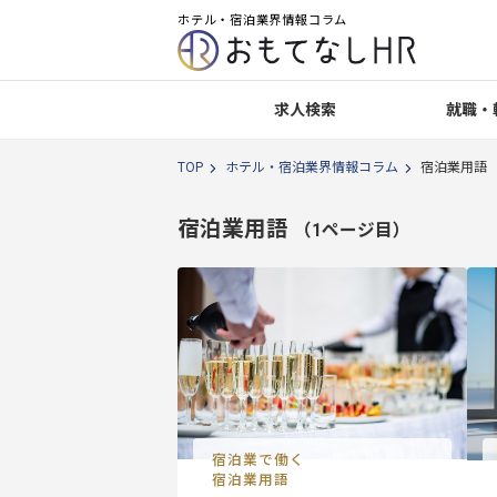
ホテル・宿泊業界情報コラム
求人検索
就職・
TOP
ホテル・宿泊業界情報コラム
宿泊業用語
宿泊業用語
（1ページ目）
宿泊業で働く
宿泊業用語