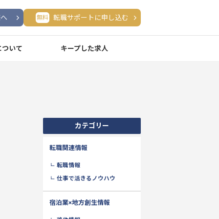
様へ
転職サポートに申し込む
無料
について
キープした求人
カテゴリー
転職関連情報
転職情報
仕事で活きるノウハウ
宿泊業×地方創生情報