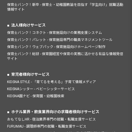
保育士バンク！新卒 - 保育士・幼稚園教諭を目指す「学生向け」就職活動
情報サイト
法人様向けサービス
保育士バンク！コネクト - 保育施設向けの業務支援システム
保育士バンク！パレット - 保育施設専門の職員マネジメントツール
保育士バンク！ウェブパック - 保育施設向けホームページ制作
保育士バンク！総研 - 保育園経営や保育の実務に活かせる有益な情報発信
サイト
育児者様向けサービス
KIDSNA STYLE - 「育てるを考える」子育て情報メディア
KIDSNAシッター - ベビーシッターサービス
KIDSNA園ナビ - 保育園・幼稚園検索
ホテル業界・飲食業界向けの求職者様向けサービス
おもてなしHR - 宿泊業界専門の就職・転職支援サービス
FURUMAU - 調理師専門の就職・転職支援サービス