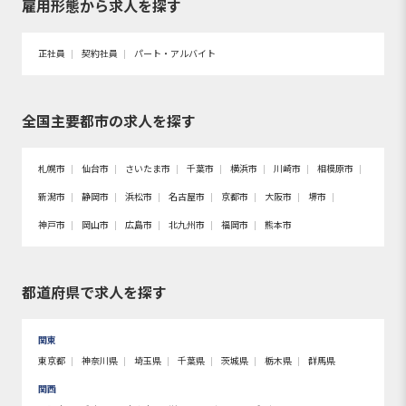
雇用形態から求人を探す
正社員
契約社員
パート・アルバイト
全国主要都市の求人を探す
札幌市
仙台市
さいたま市
千葉市
横浜市
川崎市
相模原市
新潟市
静岡市
浜松市
名古屋市
京都市
大阪市
堺市
神戸市
岡山市
広島市
北九州市
福岡市
熊本市
都道府県で求人を探す
関東
東京都
神奈川県
埼玉県
千葉県
茨城県
栃木県
群馬県
関西