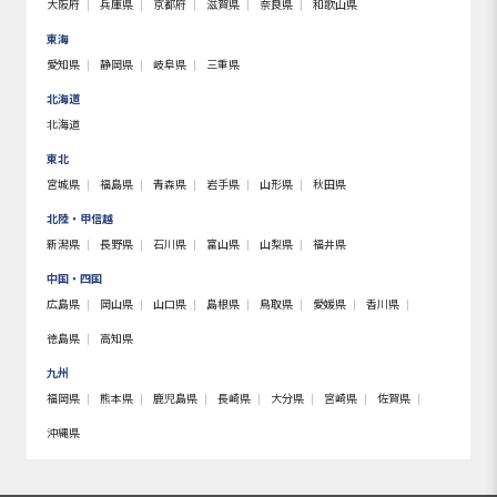
大阪府
兵庫県
京都府
滋賀県
奈良県
和歌山県
東海
愛知県
静岡県
岐阜県
三重県
北海道
北海道
東北
宮城県
福島県
青森県
岩手県
山形県
秋田県
北陸・甲信越
新潟県
長野県
石川県
富山県
山梨県
福井県
中国・四国
広島県
岡山県
山口県
島根県
鳥取県
愛媛県
香川県
徳島県
高知県
九州
福岡県
熊本県
鹿児島県
長崎県
大分県
宮崎県
佐賀県
沖縄県