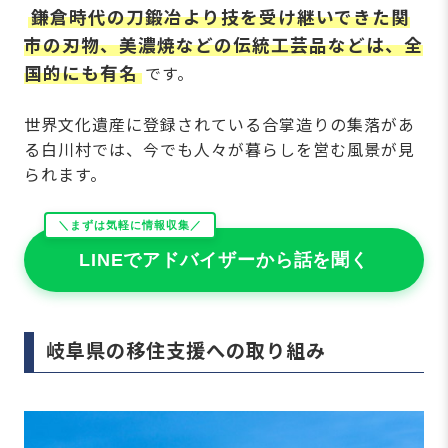
鎌倉時代の刀鍛冶より技を受け継いできた関
市の刃物、美濃焼などの伝統工芸品などは、全
国的にも有名
です。
世界文化遺産に登録されている合掌造りの集落があ
る白川村では、今でも人々が暮らしを営む風景が見
られます。
＼まずは気軽に情報収集／
LINEでアドバイザーから話を聞く
岐阜県の移住支援への取り組み