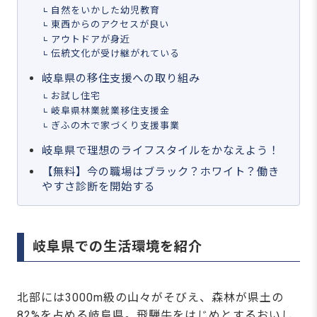
自然をいかした幼児教育
東西からのアクセスが良い
アウトドアが身近
伝統文化が受け継がれている
岐阜県の移住支援への取り組み
お試し住宅
岐阜県林業就業移住支援金
ぎふの木で家づくり支援事業
岐阜県で理想のライフスタイルをかなえよう！
【無料】今の職場はブラック？ホワイト？働き
やすさ診断を開始する
岐阜県での生活環境を紹介
北部には3000m級の山々がそびえ、森林が県土の
82%を占める岐阜県
。
飛騨牛をはじめとするおいし