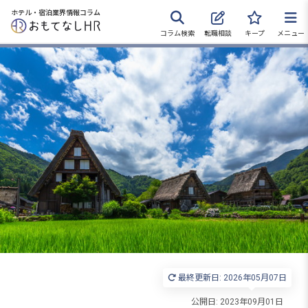
ホテル・宿泊業界情報コラム
コラム検索
転職相談
キープ
メニュー
転職サポートに申し込む
無料
採用をお考えの企業様へ
最終更新日: 2026年05月07日