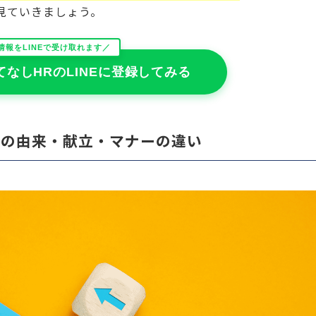
見ていきましょう。
情報をLINEで受け取れます／
てなしHRのLINEに登録してみる
理の由来・献立・マナーの違い