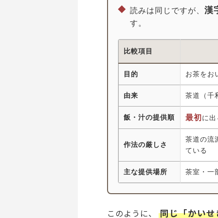
◆
漢
読みは同じですが、
す。
比較項目
目的
お茶をお
由来
茶道（千
飯・汁の提供順
最初
に出
茶道の流
作法の厳しさ
ている
主な提供場所
茶室・一
同じ「かいせ
このように、