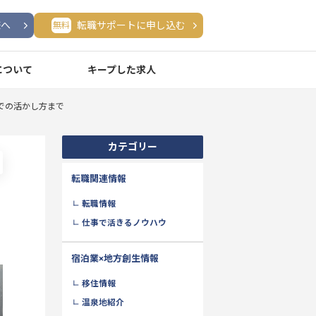
様へ
転職サポートに申し込む
無料
について
キープした求人
での活かし方まで
カテゴリー
転職関連情報
転職情報
仕事で活きるノウハウ
宿泊業×地方創生情報
移住情報
温泉地紹介