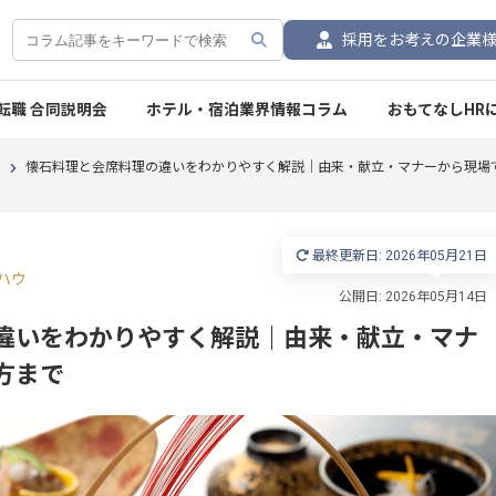
採用をお考えの企業
転職 合同説明会
ホテル・宿泊業界情報コラム
おもてなしHR
く
懐石料理と会席料理の違いをわかりやすく解説｜由来・献立・マナーから現場
最終更新日: 2026年05月21日
ハウ
違いをわかりやすく解説｜由来・献立・マナ
方まで