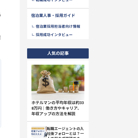
転職成功インタビュー
出
宿泊業人事・採用ガイド
宿泊業採用担当者向け情報
採用成功インタビュー
店
人気の記事
ホテルマンの平均年収は約33
8万円｜働き方やキャリア、
年収アップの方法を解説
転職エージェントの入
社後フォローとは？一