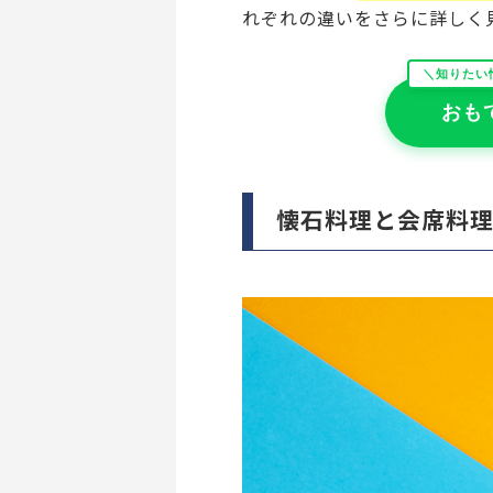
れぞれの違いをさらに詳しく
＼知りたい
おも
懐石料理と会席料