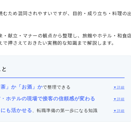
読むため混同されやすいですが、目的・成り立ち・料理の
来・献立・マナーの観点から整理し、旅館やホテル・和食
えで押さえておきたい実務的な知識まで解説します。
こと
お茶」か「お酒」か
で整理できる
▼詳細
館・ホテルの現場で接客の信頼感が変わる
▼詳細
りにも活かせる
、転職準備の第一歩になる知識
▼詳細