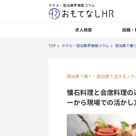
ホテル・宿泊業界情報コラム
求人検索
就職・
TOP
ホテル・宿泊業界情報コラム
宿泊業で働
宿泊業で働く
・
宿泊業で活きるノウ
懐石料理と会席料理の
ーから現場での活かし