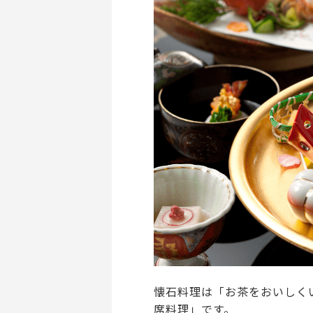
懐石料理は「お茶をおいしく
席料理」です。