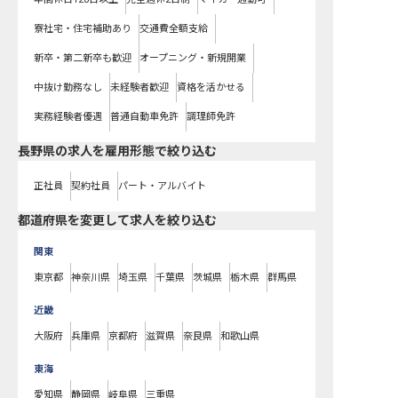
寮社宅・住宅補助あり
交通費全額支給
新卒・第二新卒も歓迎
オープニング・新規開業
中抜け勤務なし
未経験者歓迎
資格を活かせる
実務経験者優遇
普通自動車免許
調理師免許
長野県の求人を雇用形態で絞り込む
正社員
契約社員
パート・アルバイト
都道府県を変更して求人を絞り込む
関東
東京都
神奈川県
埼玉県
千葉県
茨城県
栃木県
群馬県
近畿
大阪府
兵庫県
京都府
滋賀県
奈良県
和歌山県
東海
愛知県
静岡県
岐阜県
三重県