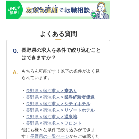
よくある質問
長野県の求人を条件で絞り込むこと
はできますか？
もちろん可能です！以下の条件がよく見
られています。
・
長野県 × 宿泊求人 ×
寮あり
・
長野県 × 宿泊求人 ×
業界経験者優遇
・
長野県 × 宿泊求人 ×
シティホテル
・
長野県 × 宿泊求人 ×
リゾートホテル
・
長野県 × 宿泊求人 ×
温泉地
・
長野県 × 宿泊求人 ×
フロント
他にも様々な条件で絞り込みができま
す！
長野県の一覧ページ
からご確認くだ