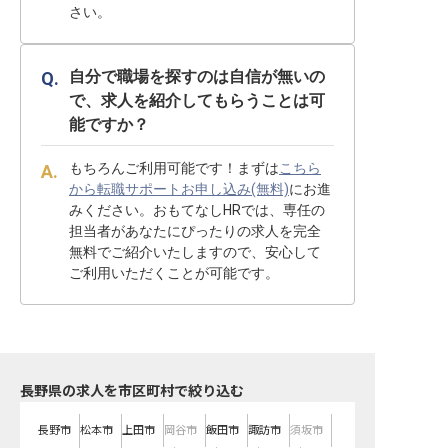
さい。
自分で職場を探すのは自信が無いの
で、求人を紹介してもらうことは可
能ですか？
もちろんご利用可能です！まずは
こちら
から転職サポートお申し込み(無料)
にお進
みください。おもてなしHRでは、専任の
担当者があなたにぴったりの求人を完全
無料でご紹介いたしますので、安心して
ご利用いただくことが可能です。
長野県の求人を市区町村で絞り込む
長野市
松本市
上田市
岡谷市
飯田市
諏訪市
須坂市