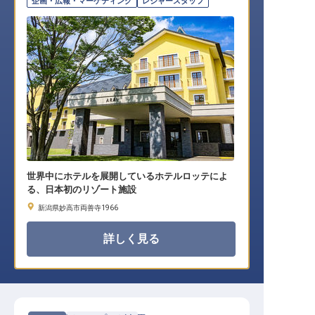
企画・広報・マーケティング
レジャースタッフ
世界中にホテルを展開しているホテルロッテによ
る、日本初のリゾート施設
新潟県妙高市両善寺1966
詳しく見る