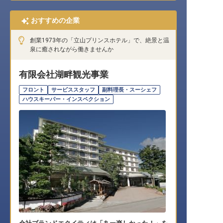
おすすめの企業
創業1973年の「立山プリンスホテル」で、絶景と温
泉に癒されながら働きませんか
有限会社湖畔観光事業
フロント
サービススタッフ
副料理長・スーシェフ
ハウスキーパー・インスペクション