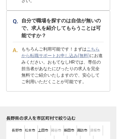
さい。
自分で職場を探すのは自信が無いの
で、求人を紹介してもらうことは可
能ですか？
もちろんご利用可能です！まずは
こちら
から転職サポートお申し込み(無料)
にお進
みください。おもてなしHRでは、専任の
担当者があなたにぴったりの求人を完全
無料でご紹介いたしますので、安心して
ご利用いただくことが可能です。
長野県の求人を市区町村で絞り込む
長野市
松本市
上田市
岡谷市
飯田市
諏訪市
須坂市