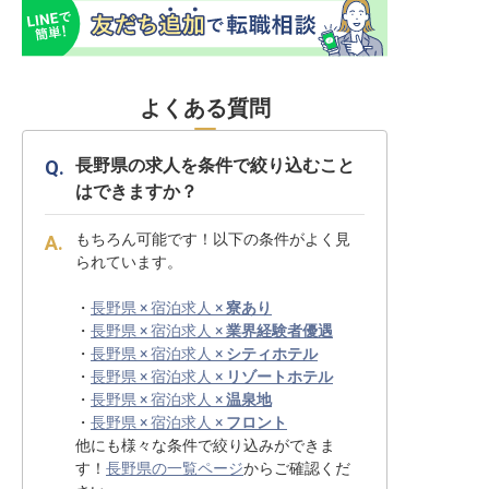
よくある質問
長野県の求人を条件で絞り込むこと
はできますか？
もちろん可能です！以下の条件がよく見
られています。
・
長野県 × 宿泊求人 ×
寮あり
・
長野県 × 宿泊求人 ×
業界経験者優遇
・
長野県 × 宿泊求人 ×
シティホテル
・
長野県 × 宿泊求人 ×
リゾートホテル
・
長野県 × 宿泊求人 ×
温泉地
・
長野県 × 宿泊求人 ×
フロント
他にも様々な条件で絞り込みができま
す！
長野県の一覧ページ
からご確認くだ