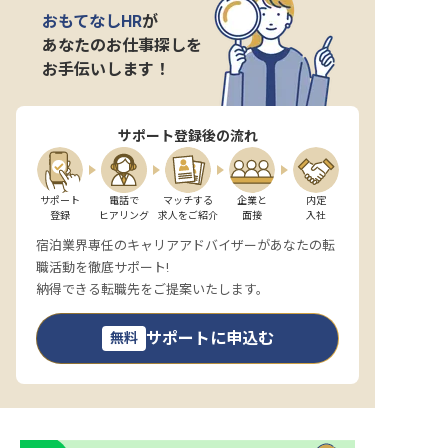
おもてなしHR
が
あなたのお仕事探しを
お手伝いします！
サポート登録後の流れ
サポート

電話で

マッチする

企業と

内定

登録
ヒアリング
求人をご紹介
面接
入社
宿泊業界専任のキャリアアドバイザーがあなたの転
職活動を徹底サポート!
納得できる転職先をご提案いたします。
サポートに申込む
無料