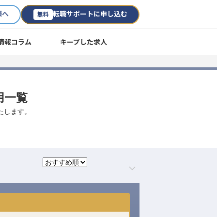
様へ
転職サポートに申し込む
無料
情報コラム
キープした求人
用一覧
たします。