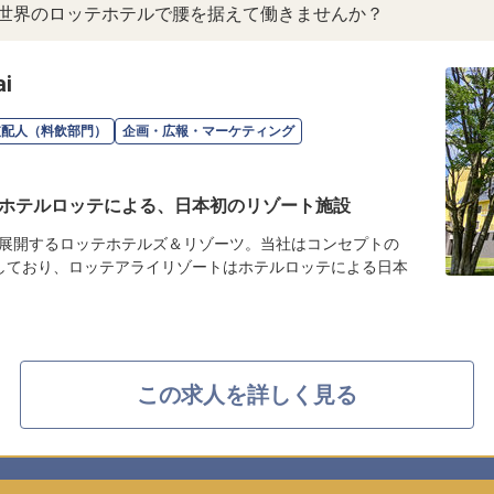
。世界のロッテホテルで腰を据えて働きませんか？
i
支配人（料飲部門）
企画・広報・マーケティング
ホテルロッテによる、日本初のリゾート施設
展開するロッテホテルズ＆リゾーツ。当社はコンセプトの
しており、ロッテアライリゾートはホテルロッテによる日本
この求人を詳しく見る