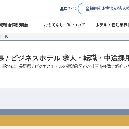
採用をお考えの法人
ログイン
転職 合同説明会
おもてなしHRについて
ホテル・宿泊業界
用一覧
県 / ビジネスホテル 求人・転職・中途採
しHRでは、長野県 / ビジネスホテルの宿泊業界のお仕事を多数ご紹介い