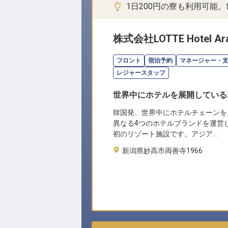
1日200円の寮も利用可能
株式会社LOTTE Hotel Ara
フロント
宿泊予約
マネージャー・
レジャースタッフ
世界中にホテルを展開している
韓国発、世界中にホテルチェーンを
異なる4つのホテルブランドを運営
初のリゾート施設です。アジア…
新潟県妙高市両善寺1966