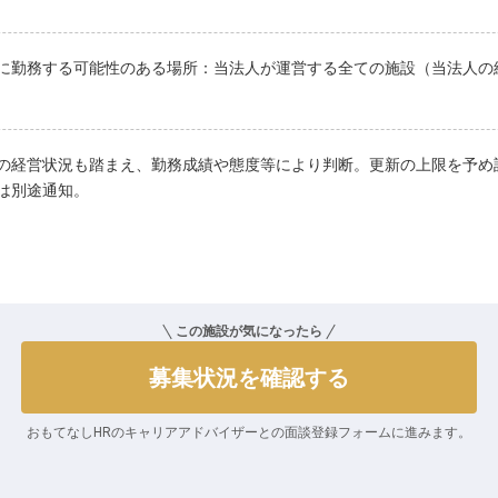
に勤務する可能性のある場所：当法人が運営する全ての施設（当法人の
の経営状況も踏まえ、勤務成績や態度等により判断。更新の上限を予め
は別途通知。
この施設が気になったら
募集状況を確認する
おもてなしHRのキャリアアドバイザーとの
面談登録フォームに進みます。