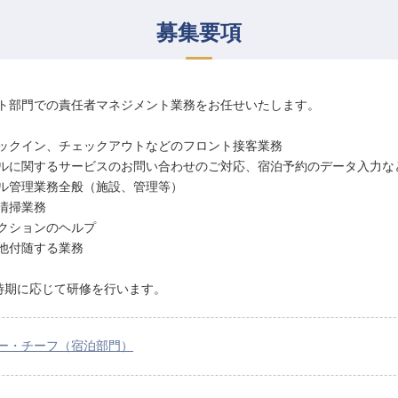
募集要項
ト部門での責任者マネジメント業務をお任せいたします。
ックイン、チェックアウトなどのフロント接客業務
ルに関するサービスのお問い合わせのご対応、宿泊予約のデータ入力な
ル管理業務全般（施設、管理等）
清掃業務
クションのヘルプ
他付随する業務
時期に応じて研修を行います。
ー・チーフ（宿泊部門）