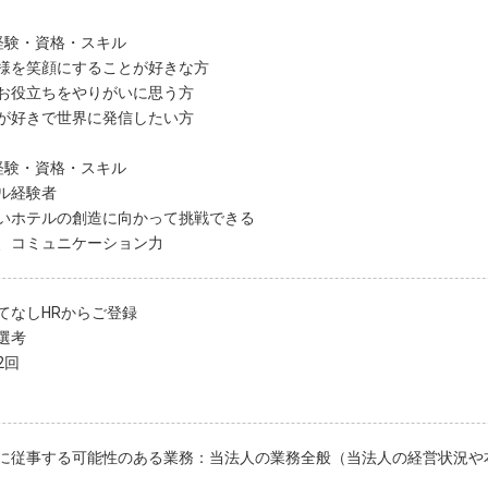
経験・資格・スキル
様を笑顔にすることが好きな方
お役立ちをやりがいに思う方
が好きで世界に発信したい方
経験・資格・スキル
ル経験者
いホテルの創造に向かって挑戦できる
、コミュニケーション力
てなしHRからご登録
選考
2回
に従事する可能性のある業務：当法人の業務全般（当法人の経営状況や