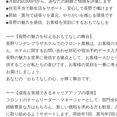
■月給250,000円から。あなたの経験と情熱を評価します
■住宅手当で新生活をサポート。安心して長野で働けます
■昇給・賞与で頑張りを還元。やりがいを感じる環境です
■長野の魅力を発信。お客様を笑顔にするおもてなしを
ーー【長野の魅力を伝えるおもてなしの舞台】
長野リンデンプラザホテルでのフロント業務は、お客様の
ん、ホテルに関するお問い合わせ対応や宿泊予約データ入
長野の魅力を世界に発信する拠点として、お客様一人ひと
供することが私たちの喜びです。お客様の笑顔を一番に考
お届けしましょう。
あなたの「おもてなしの心」が輝く舞台です。
ーー【成長を実感できるキャリアアップの環境】
フロントのチームリーダー・マネージャーとして、部門全
経験豊富な方はもちろん、新しい挑戦を求める方も歓迎。
に取り組めるようサポートします。昇給年1回、賞与年2回