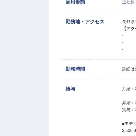
雇用形態
正社員
勤務地・アクセス
長野県
【アク
-
-
-
勤務時間
詳細は
給与
月給：2
昇給：
賞与：
■モデ
3,500