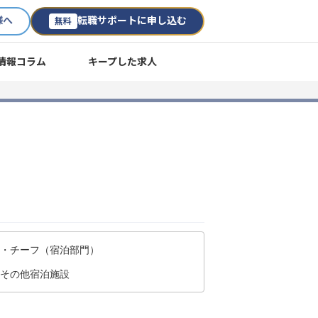
様へ
転職サポートに申し込む
無料
情報コラム
キープした求人
ー・チーフ（宿泊部門）
/その他宿泊施設