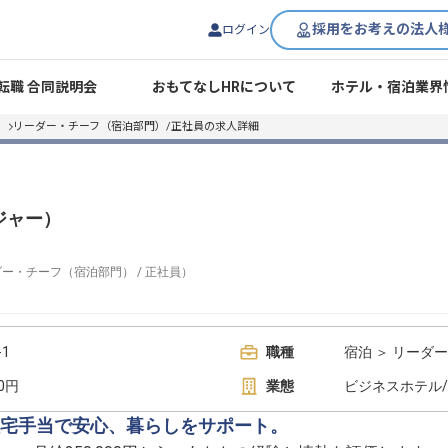
採用をお考えの法人
ログイン
転職 合同説明会
おもてなしHRについて
ホテル・宿泊業界
リーダー・チーフ（宿泊部門）/正社員の求人詳細
ジャー）
ダー・チーフ（宿泊部門）
/
正社員
）
1
職種
宿泊 ＞ リーダ
00円
業態
ビジネスホテル
宅手当で安心、暮らしをサポート。