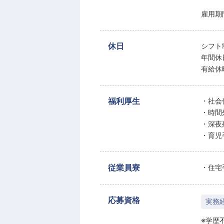
雇用期
休日
シフト
年間休
有給休
福利厚生
・社会
・時間
・深夜
・育児
従業員寮
・住宅
応募資格
実務
※学歴