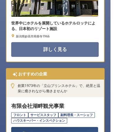
世界中にホテルを展開しているホテルロッテによ
る、日本初のリゾート施設
新潟県妙高市両善寺1966
詳しく見る
おすすめの企業
創業1973年の「立山プリンスホテル」で、絶景と温
泉に癒されながら働きませんか
有限会社湖畔観光事業
フロント
サービススタッフ
副料理長・スーシェフ
ハウスキーパー・インスペクション